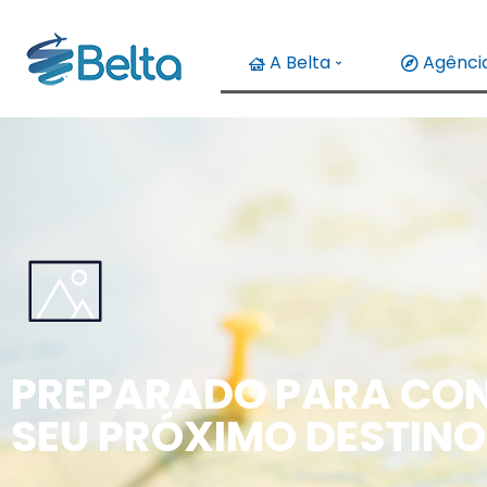
A Belta
Agência
PREPARADO PARA CON
SEU PRÓXIMO DESTINO