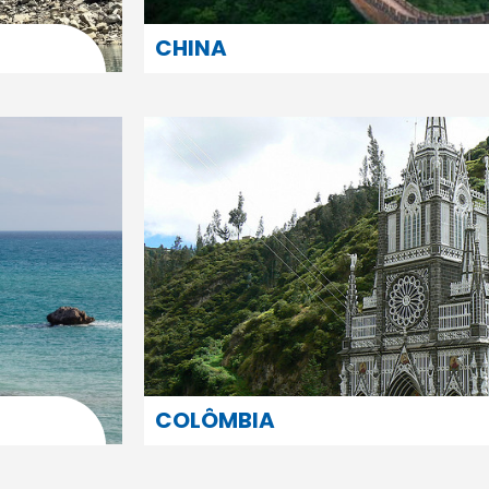
CHINA
COLÔMBIA