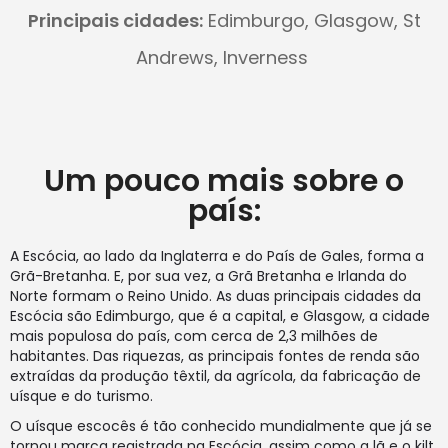
Principais cidades:
Edimburgo, Glasgow, St
Andrews, Inverness
Um pouco mais sobre o
país:
A Escócia, ao lado da Inglaterra e do País de Gales, forma a
Grã-Bretanha. E, por sua vez, a Grã Bretanha e Irlanda do
Norte formam o Reino Unido. As duas principais cidades da
Escócia são Edimburgo, que é a capital, e Glasgow, a cidade
mais populosa do país, com cerca de 2,3 milhões de
habitantes. Das riquezas, as principais fontes de renda são
extraídas da produção têxtil, da agrícola, da fabricação de
uísque e do turismo.
O uísque escocês é tão conhecido mundialmente que já se
tornou marca registrada na Escócia, assim como a lã e o kilt,