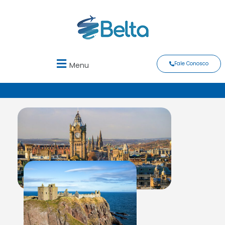
Fale Conosco
Menu