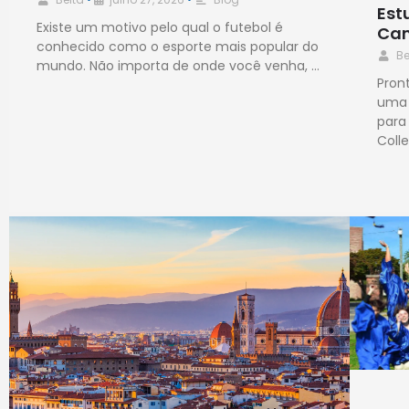
Est
Existe um motivo pelo qual o futebol é
Cam
conhecido como o esporte mais popular do
Be
mundo. Não importa de onde você venha, …
Pron
uma 
para
Coll