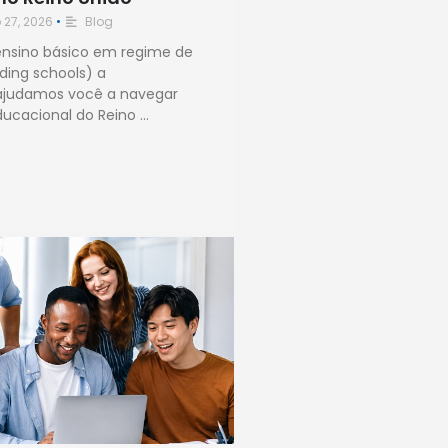
 27, 2026
•
Blog
ensino básico em regime de
ding schools) a
 ajudamos você a navegar
ducacional do Reino …