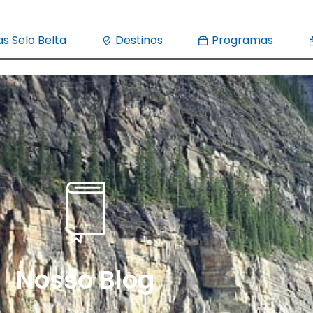
s Selo Belta
Destinos
Programas
Nosso Blog