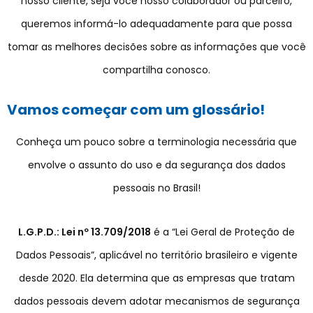
nosso cliente, seja você nosso colaborador ou parceiro,
queremos informá-lo adequadamente para que possa
tomar as melhores decisões sobre as informações que você
compartilha conosco.
Vamos começar com um glossário!
Conheça um pouco sobre a terminologia necessária que
envolve o assunto do uso e da segurança dos dados
pessoais no Brasil!
L.G.P.D.: Lei nº 13.709/2018
é a “Lei Geral de Proteção de
Dados Pessoais”, aplicável no território brasileiro e vigente
desde 2020. Ela determina que as empresas que tratam
dados pessoais devem adotar mecanismos de segurança