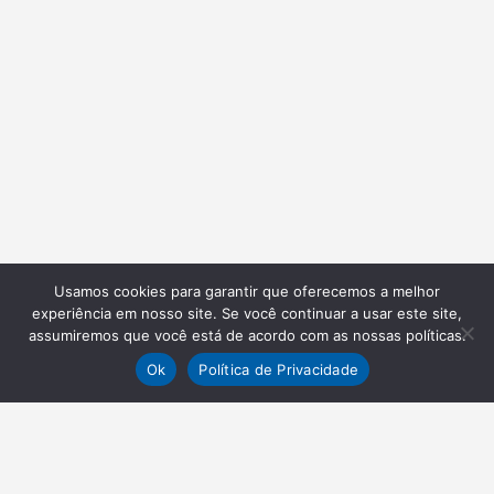
Usamos cookies para garantir que oferecemos a melhor
experiência em nosso site. Se você continuar a usar este site,
assumiremos que você está de acordo com as nossas políticas.
Ok
Política de Privacidade
NEWSLETTER
Receba nossas atualizações