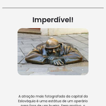
Imperdível!
A atração mais fotografada da capital da
Eslováquia é uma estátua de um operário
para fora de um bueiro. Sem motivo, o