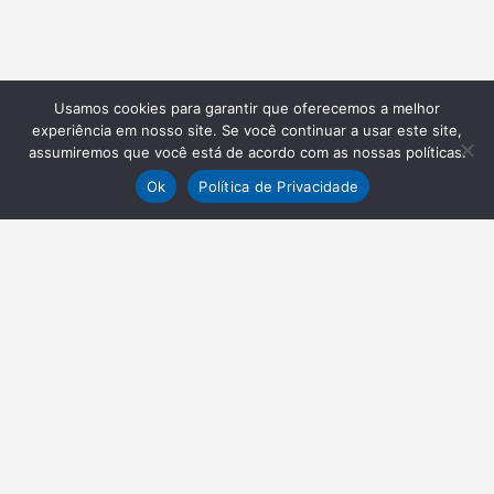
Usamos cookies para garantir que oferecemos a melhor
experiência em nosso site. Se você continuar a usar este site,
assumiremos que você está de acordo com as nossas políticas.
Ok
Política de Privacidade
NEWSLETTER
Receba nossas atualizações
Inscrever-se