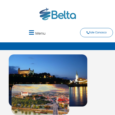
Fale Conosco
Menu