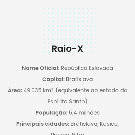
Raio-X
Nome Oficial:
República Eslovaca
Capital:
Bratislava
Área:
49.035 km²
(equivalente ao estado do
Espírito Santo)
População:
5,4 milhões
Principais cidades:
Bratislava, Kosice,
Presov, Nitra