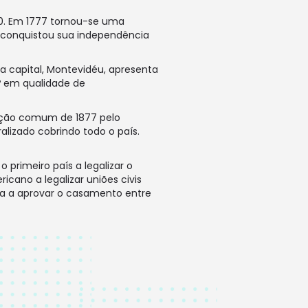
80. Em 1777 tornou-se uma
s conquistou sua independência
 capital, Montevidéu, apresenta
º em qualidade de
ucação comum de 1877 pelo
lizado cobrindo todo o país.
 primeiro país a legalizar o
icano a legalizar uniões civis
na a aprovar o casamento entre