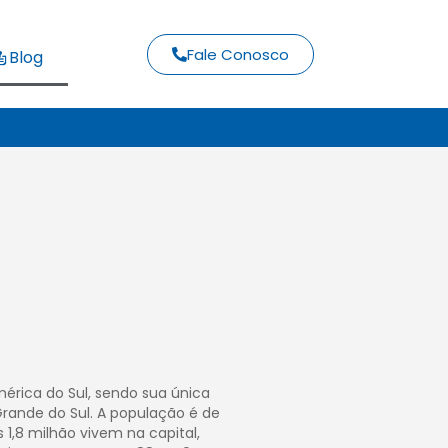
Fale Conosco
Blog
mérica do Sul, sendo sua única
o Grande do Sul. A população é de
 1,8 milhão vivem na capital,