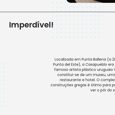
Imperdível!
Localizada em Punta Ballena (a 2
Punta del Este), a Casapueblo er
famoso artista plástico uruguaio C
constitui-se de um museu, uma g
restaurante e hotel. O comple
construções gregas é ótimo para p
ver o pôr do s