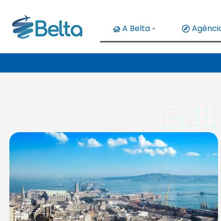
A Belta
Agência