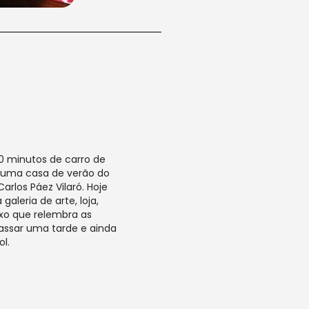
0 minutos de carro de
a uma casa de verão do
arlos Páez Vilaró. Hoje
aleria de arte, loja,
xo que relembra as
assar uma tarde e ainda
ol.