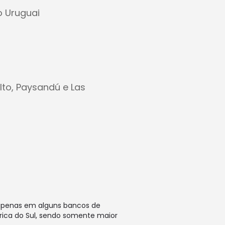
o Uruguai
lto, Paysandú e Las
a apenas em alguns bancos de
rica do Sul, sendo somente maior