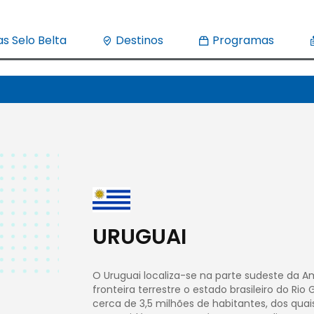
s Selo Belta
Destinos
Programas
URUGUAI
O Uruguai localiza-se na parte sudeste da A
fronteira terrestre o estado brasileiro do Ri
cerca de 3,5 milhões de habitantes, dos quais