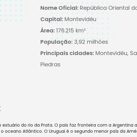
Nome Oficial:
República Oriental d
Capital:
Montevidéu
Área:
176.215 km²
População:
3,92 milhões
Principais cidades:
Montevidéu, Sa
Piedras
:
o estuário do rio da Prata. O país faz fronteira com a Argentin
a o oceano Atlântico. O Uruguai é o segundo menor país da Amé