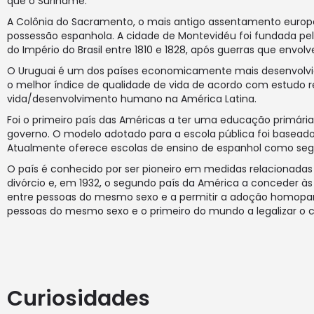
que o Suriname.
A Colônia do Sacramento, o mais antigo assentamento europe
possessão espanhola. A cidade de Montevidéu foi fundada pel
do Império do Brasil entre 1810 e 1828, após guerras que envolv
O Uruguai é um dos países economicamente mais desenvolvido
o melhor índice de qualidade de vida de acordo com estudo r
vida/desenvolvimento humano na América Latina.
Foi o primeiro país das Américas a ter uma educação primária
governo. O modelo adotado para a escola pública foi baseado 
Atualmente oferece escolas de ensino de espanhol como seg
O país é conhecido por ser pioneiro em medidas relacionadas c
divórcio e, em 1932, o segundo país da América a conceder às m
entre pessoas do mesmo sexo e a permitir a adoção homopare
pessoas do mesmo sexo e o primeiro do mundo a legalizar o c
Curiosidades