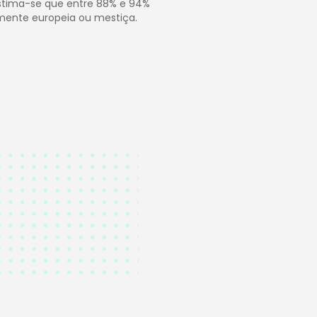
Estima-se que entre 88% e 94%
mente europeia ou mestiça.