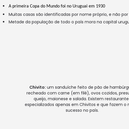
A primeira Copa do Mundo foi no Uruguai em 1930 
Muitas casas são identificadas por nome próprio, e não po
Metade da população de todo o país mora na capital urug
Chivito:
um sanduíche feito de pão de hambúrg
recheado com carne (em filé), ovos cozidos, pres
queijo, maionese e salada. Existem restaurante
especializados apenas em Chivitos e que fazem o 
sucesso no país.