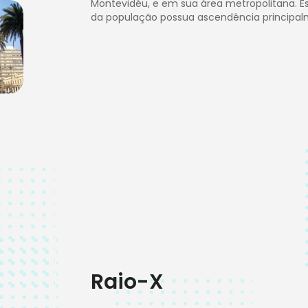
Montevidéu, e em sua área metropolitana. 
da população possua ascendência principal
Raio-X