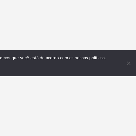
remos que você está de acordo com as nossas políticas.
Inscrever-se