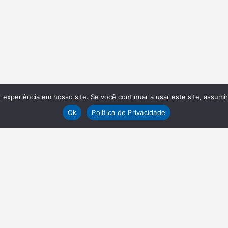
experiência em nosso site. Se você continuar a usar este site, assumi
Ok
Política de Privacidade