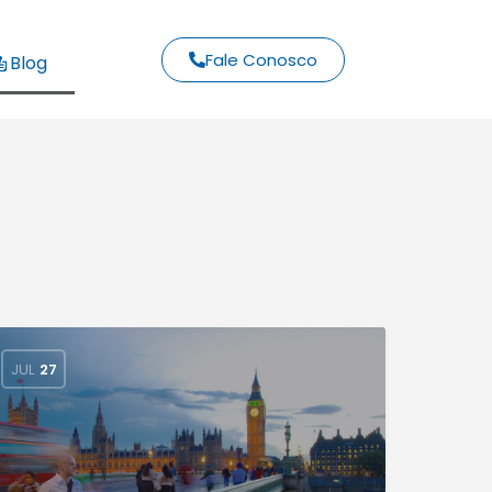
Fale Conosco
Blog
JUL
27