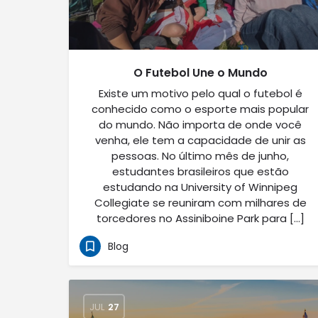
O Futebol Une o Mundo
Existe um motivo pelo qual o futebol é
conhecido como o esporte mais popular
do mundo. Não importa de onde você
venha, ele tem a capacidade de unir as
pessoas. No último mês de junho,
estudantes brasileiros que estão
estudando na University of Winnipeg
Collegiate se reuniram com milhares de
torcedores no Assiniboine Park para […]
Blog
JUL
27