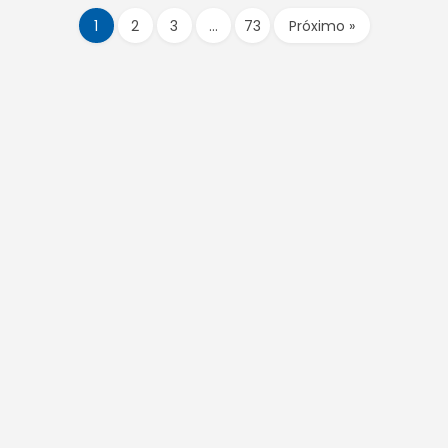
1
2
3
…
73
Próximo »