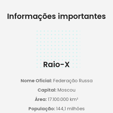
Informações importantes
Raio-X
Nome Oficial:
Federação Russa
Capital:
Moscou
Área:
17.100.000 km²
População:
144,1 milhões