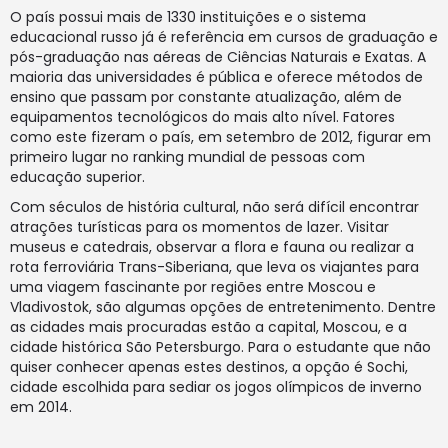
O país possui mais de 1330 instituições e o sistema
educacional russo já é referência em cursos de graduação e
pós-graduação nas aéreas de Ciências Naturais e Exatas. A
maioria das universidades é pública e oferece métodos de
ensino que passam por constante atualização, além de
equipamentos tecnológicos do mais alto nível. Fatores
como este fizeram o país, em setembro de 2012, figurar em
primeiro lugar no ranking mundial de pessoas com
educação superior.
Com séculos de história cultural, não será difícil encontrar
atrações turísticas para os momentos de lazer. Visitar
museus e catedrais, observar a flora e fauna ou realizar a
rota ferroviária Trans-Siberiana, que leva os viajantes para
uma viagem fascinante por regiões entre Moscou e
Vladivostok, são algumas opções de entretenimento. Dentre
as cidades mais procuradas estão a capital, Moscou, e a
cidade histórica São Petersburgo. Para o estudante que não
quiser conhecer apenas estes destinos, a opção é Sochi,
cidade escolhida para sediar os jogos olímpicos de inverno
em 2014.