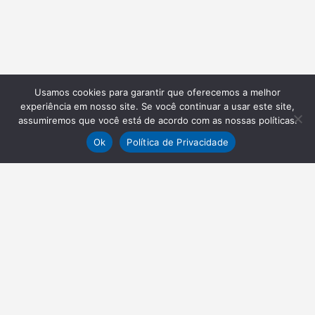
Usamos cookies para garantir que oferecemos a melhor
experiência em nosso site. Se você continuar a usar este site,
assumiremos que você está de acordo com as nossas políticas.
Ok
Política de Privacidade
NEWSLETTER
Receba nossas atualizações
Inscrever-se