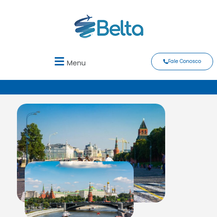
Fale Conosco
Menu