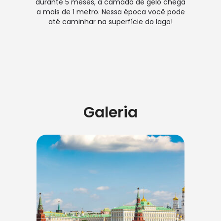
durante 5 meses, a camada de gelo chega
a mais de 1 metro. Nessa época você pode
até caminhar na superfície do lago!
Galeria