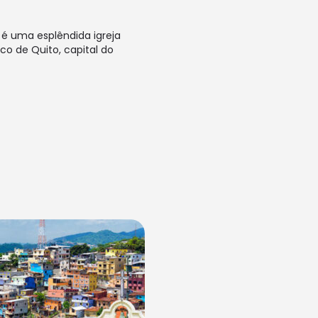
é uma esplêndida igreja
ico de Quito, capital do