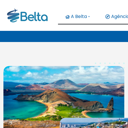
A Belta
Agência