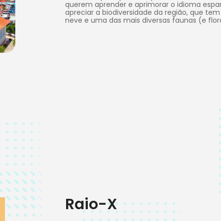
querem aprender e aprimorar o idioma esp
apreciar a biodiversidade da região, que te
neve e uma das mais diversas faunas (e flo
Raio-X