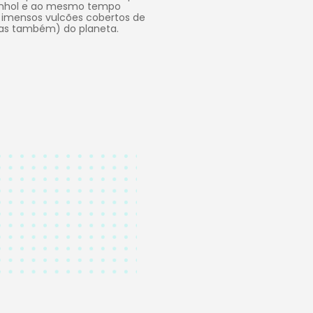
anhol e ao mesmo tempo
m imensos vulcões cobertos de
ras também) do planeta.