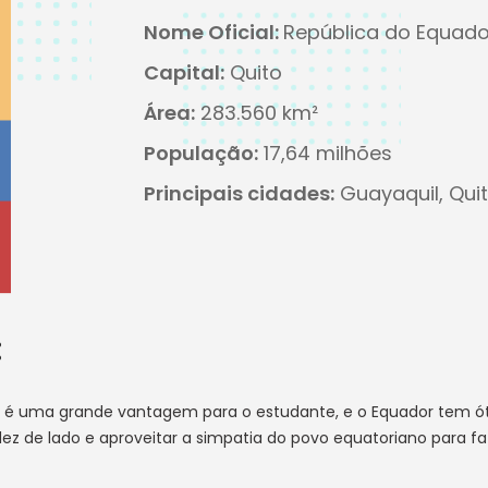
Nome Oficial:
República do Equado
Capital:
Quito
Área:
283.560 km²
População:
17,64 milhões
Principais cidades:
Guayaquil, Qui
:
, é uma grande vantagem para o estudante, e o Equador tem ó
dez de lado e aproveitar a simpatia do povo equatoriano para fa