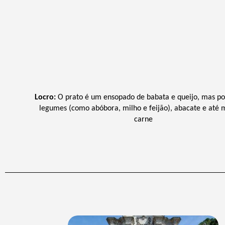
Locro:
 O prato é um ensopado de babata e queijo, mas pod
legumes (como abóbora, milho e feijão), abacate e até 
carne