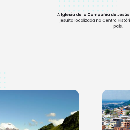
A
Iglesia de la Compañía de Jesús
jesuíta localizada no Centro Histór
país.