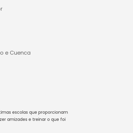
r
to e Cuenca
timas escolas que proporcionam
zer amizades e treinar o que foi