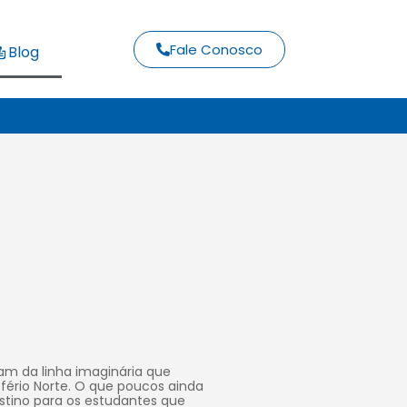
Fale Conosco
Blog
am da linha imaginária que
sfério Norte. O que poucos ainda
stino para os estudantes que