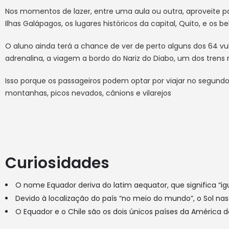
Nos momentos de lazer, entre uma aula ou outra, aproveite par
Ilhas Galápagos, os lugares históricos da capital, Quito, e os
O aluno ainda terá a chance de ver de perto alguns dos 64 v
adrenalina, a viagem a bordo do Nariz do Diabo, um dos tre
Isso porque os passageiros podem optar por viajar no segundo
montanhas, picos nevados, cânions e vilarejos
Curiosidades
O nome Equador deriva do latim aequator, que significa “ig
Devido à localização do país “no meio do mundo”, o Sol na
O Equador e o Chile são os dois únicos países da América d