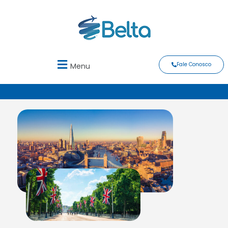
Fale Conosco
Menu