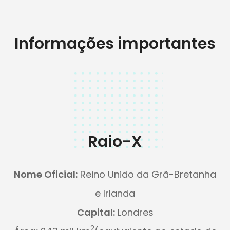
Informações importantes
Raio-X
Nome Oficial:
Reino Unido da Grã-Bretanha
e Irlanda
Capital:
Londres
2