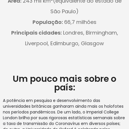
Área:
243 mil km
(equivalente ao estado de
São Paulo)
População:
66,7 milhões
Principais cidades:
Londres, Birmingham,
Liverpool, Edimburgo, Glasgow
Um pouco mais sobre o
país:
A potência em pesquisa e desenvolvimento das
universidades britânicas ganharam ainda mais os holofotes
nos períodos pandêmicos. De um lado, o Imperial College
London brilha por suas rigorosas estatísticas semanais sobre
a taxa de transmissão do Coronavírus em diversos países;