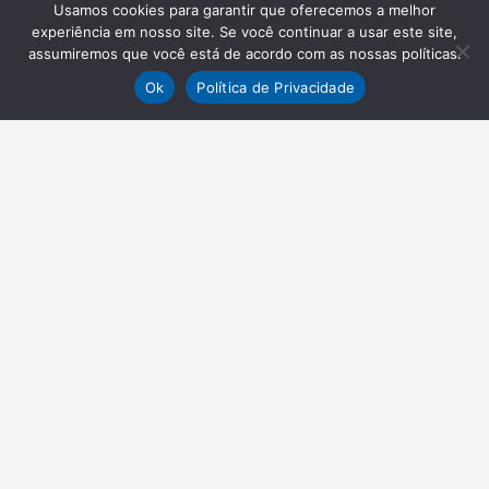
Usamos cookies para garantir que oferecemos a melhor
experiência em nosso site. Se você continuar a usar este site,
assumiremos que você está de acordo com as nossas políticas.
Ok
Política de Privacidade
NEWSLETTER
Receba nossas atualizações
Inscrever-se