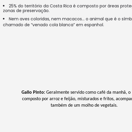
25% do território da Costa Rica é composto por áreas protegid
zonas de preservação.
Nem aves coloridas, nem macacos… o animal que é o símbo
chamado de “venado cola blanca” em espanhol.
Gallo Pinto
:
 Geralmente servido como café da manhã, o p
composto por arroz e feijão, misturados e fritos, acompa
também de um molho de vegetais.