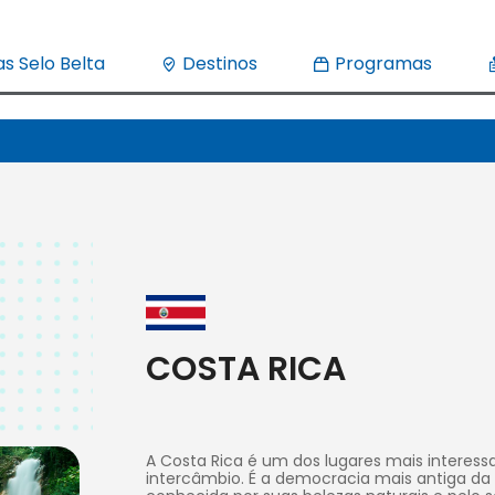
s Selo Belta
Destinos
Programas
COSTA RICA
A Costa Rica é um dos lugares mais interes
intercâmbio. É a democracia mais antiga da