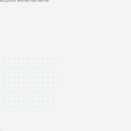
o seu povo extremamente