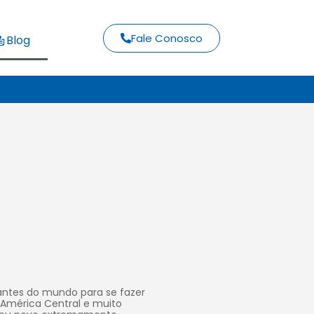
Fale Conosco
Blog
santes do mundo para se fazer
 América Central e muito