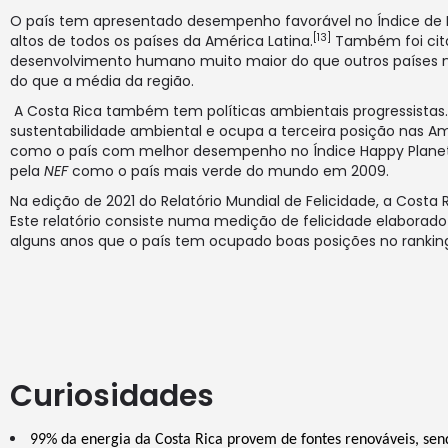
O país tem apresentado desempenho favorável no
Índice d
[13]
altos de todos os países da
América Latina
.
Também foi cit
desenvolvimento humano muito maior do que outros países 
do que a média da região.
A Costa Rica também tem políticas ambientais progressistas. 
sustentabilidade ambiental
e ocupa a terceira posição nas A
como o país com melhor desempenho no Índice Happy Planet d
pela
NEF
como o país mais verde do mundo em 2009.
Na edição de 2021 do Relatório Mundial de Felicidade, a Costa
Este relatório consiste numa medição de felicidade elaborad
alguns anos que o país tem ocupado boas posições no ranking
Curiosidades
99% da energia da Costa Rica provem de fontes renováveis, sendo 