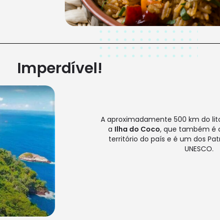
Imperdível!
A aproximadamente 500 km do litor
a
Ilha do Coco
, que também é 
território do país e é um dos Pa
UNESCO.