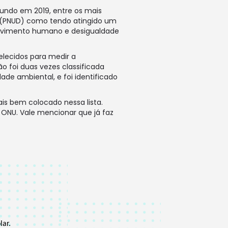
mundo em 2019, entre os mais
(PNUD) como tendo atingido um
olvimento humano e desigualdade
elecidos para medir a
o foi duas vezes classificada
e ambiental, e foi identificado
ais bem colocado nessa lista.
 ONU. Vale mencionar que já faz
ar.  