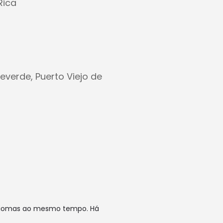
Rica
verde, Puerto Viejo de
s idiomas ao mesmo tempo. Há