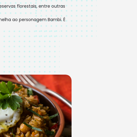
eservas florestais, entre outras
melha ao personagem Bambi. É