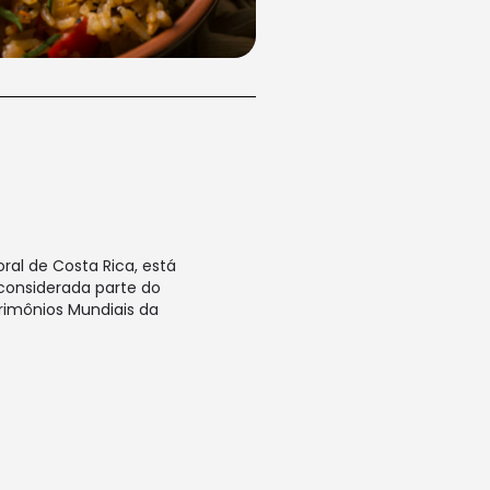
al de Costa Rica, está
considerada parte do
trimônios Mundiais da