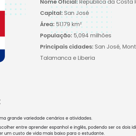
Nome Oficial:
República da Costa 
Capital:
San José
Área:
51.179 km²
População:
5,094 milhões
Principais cidades:
San José, Monte
Talamanca e Liberia
:
ma grande variedade cenários e atividades.
escolher entre aprender espanhol e inglês, podendo ser os doi
er um custo de vida mais baixo para o estudante.