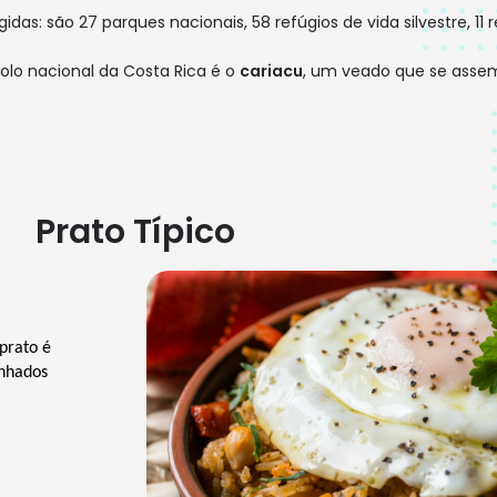
as: são 27 parques nacionais, 58 refúgios de vida silvestre, 11 r
lo nacional da Costa Rica é o
cariacu
, um veado que se asse
Prato Típico
rato é 
nhados 