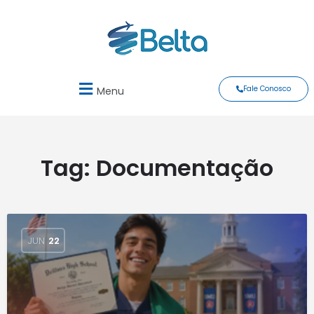
Fale Conosco
Menu
Tag:
Documentação
JUN
22