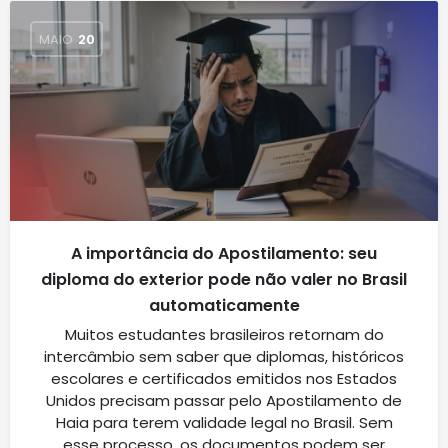
MAIO
20
A importância do Apostilamento: seu
diploma do exterior pode não valer no Brasil
automaticamente
Muitos estudantes brasileiros retornam do
intercâmbio sem saber que diplomas, históricos
escolares e certificados emitidos nos Estados
Unidos precisam passar pelo Apostilamento de
Haia para terem validade legal no Brasil. Sem
esse processo, os documentos podem ser