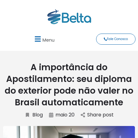
Fale Conosco
Menu
A importância do
Apostilamento: seu diploma
do exterior pode não valer no
Brasil automaticamente
Blog
maio 20
Share post