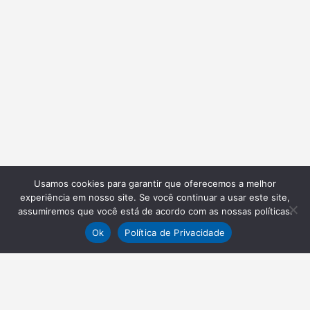
Usamos cookies para garantir que oferecemos a melhor
experiência em nosso site. Se você continuar a usar este site,
assumiremos que você está de acordo com as nossas políticas.
Ok
Política de Privacidade
NEWSLETTER
Receba nossas atualizações