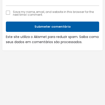
Save my name, email, and website in this browser for the
next time I comment.
Submeter comentário
Este site utiliza o Akismet para reduzir spam.
Saiba como
seus dados em comentários são processados
.