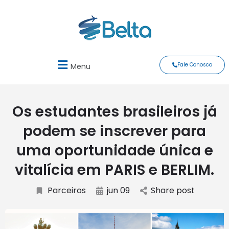
Fale Conosco
Menu
Os estudantes brasileiros já
podem se inscrever para
uma oportunidade única e
vitalícia em PARIS e BERLIM.
Parceiros
jun 09
Share post