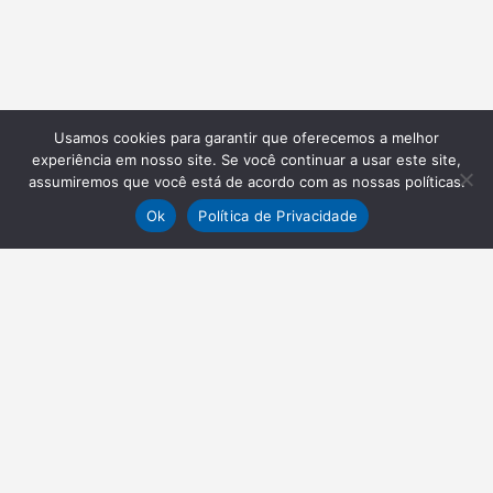
Usamos cookies para garantir que oferecemos a melhor
experiência em nosso site. Se você continuar a usar este site,
assumiremos que você está de acordo com as nossas políticas.
Ok
Política de Privacidade
NEWSLETTER
Receba nossas atualizações
Inscrever-se