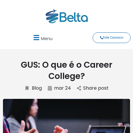
Fale Conosco
Menu
GUS: O que é o Career
College?
Blog
mar 24
Share post