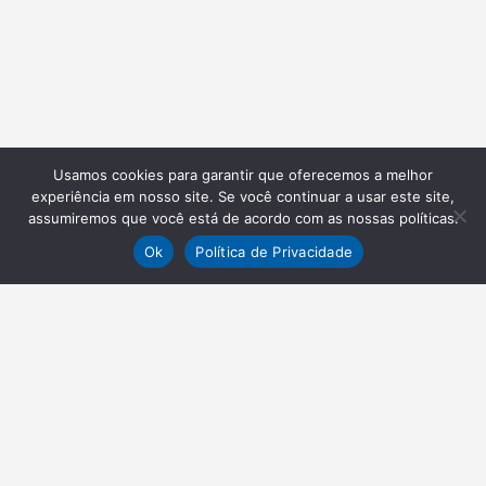
Usamos cookies para garantir que oferecemos a melhor
experiência em nosso site. Se você continuar a usar este site,
assumiremos que você está de acordo com as nossas políticas.
Ok
Política de Privacidade
NEWSLETTER
Receba nossas atualizações