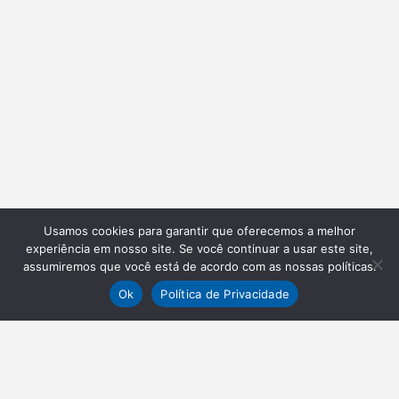
Usamos cookies para garantir que oferecemos a melhor
experiência em nosso site. Se você continuar a usar este site,
assumiremos que você está de acordo com as nossas políticas.
Ok
Política de Privacidade
NEWSLETTER
Receba nossas atualizações