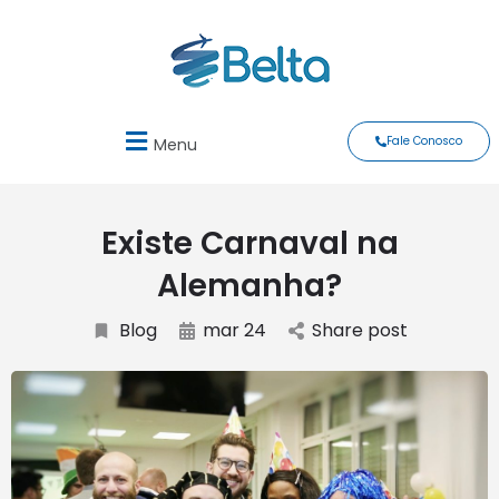
Fale Conosco
Menu
Existe Carnaval na
Alemanha?
Blog
mar 24
Share post