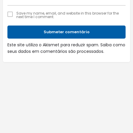
Save my name, email, and website in this browser for the
next time I comment.
Submeter comentário
Este site utiliza o Akismet para reduzir spam.
Saiba como
seus dados em comentários são processados
.