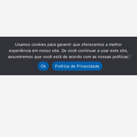
Usamos cookies para garantir que oferecemos a melhor
experiência em nosso site. Se você continuar a usar este site,
assumiremos que você está de acordo com as nossas políticas.
Ok
Política de Privacidade
NEWSLETTER
Receba nossas atualizações