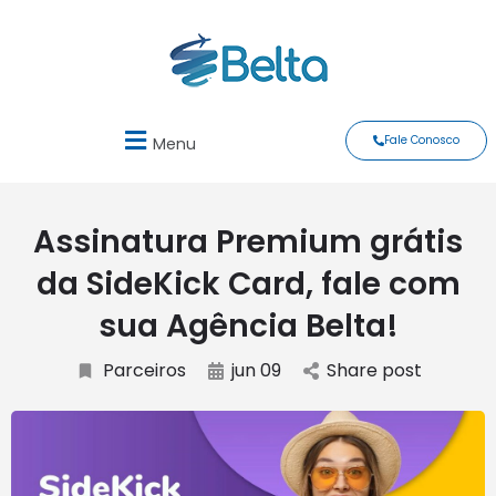
Fale Conosco
Menu
Assinatura Premium grátis
da SideKick Card, fale com
sua Agência Belta!
Parceiros
jun 09
Share post