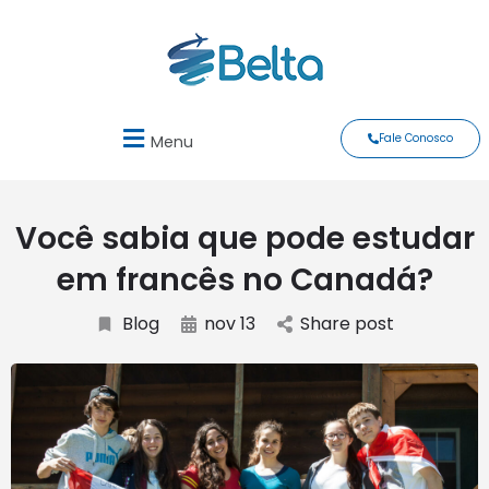
Fale Conosco
Menu
Você sabia que pode estudar
em francês no Canadá?
Blog
nov 13
Share post