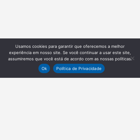
Usamos cookies para garantir que oferecemos a melhor
experiência em nosso site. Se você continuar a usar este site,
assumiremos que você está de acordo com as nossas políticas.
Ok
Política de Privacidade
NEWSLETTER
Receba nossas atualizações