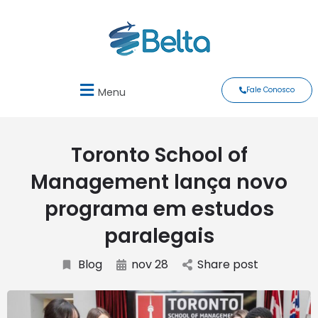
Fale Conosco
Menu
Toronto School of
Management lança novo
programa em estudos
paralegais
Blog
nov 28
Share post