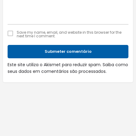
Save my name, email, and website in this browser for the
next time I comment.
Submeter comentário
Este site utiliza o Akismet para reduzir spam.
Saiba como
seus dados em comentários são processados
.