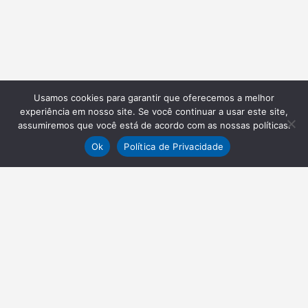
Usamos cookies para garantir que oferecemos a melhor
experiência em nosso site. Se você continuar a usar este site,
assumiremos que você está de acordo com as nossas políticas.
Ok
Política de Privacidade
NEWSLETTER
Receba nossas atualizações
Inscrever-se