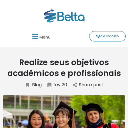
Fale Conosco
Menu
Realize seus objetivos
acadêmicos e profissionais
Blog
fev 20
Share post