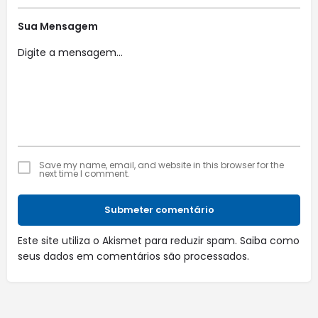
Sua Mensagem
Save my name, email, and website in this browser for the
next time I comment.
Submeter comentário
Este site utiliza o Akismet para reduzir spam.
Saiba como
seus dados em comentários são processados
.