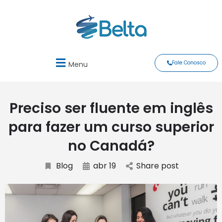
Fale Conosco
Menu
Preciso ser fluente em inglês
para fazer um curso superior
no Canadá?
Blog
abr 19
Share post