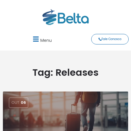
Fale Conosco
Menu
Tag:
Releases
OUT
06