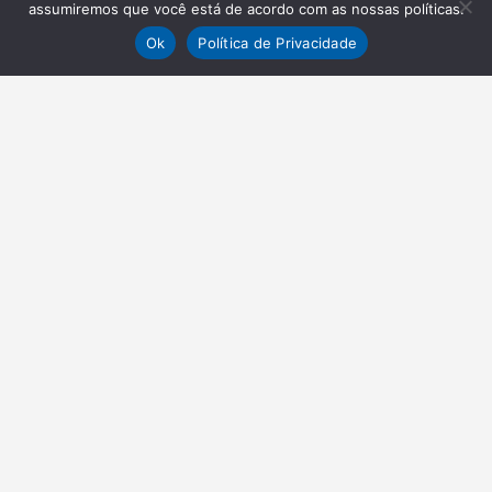
assumiremos que você está de acordo com as nossas políticas.
Ok
Política de Privacidade
NEWSLETTER
Receba nossas atualizações
Inscrever-se