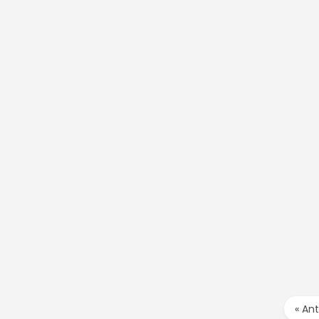
« Ant