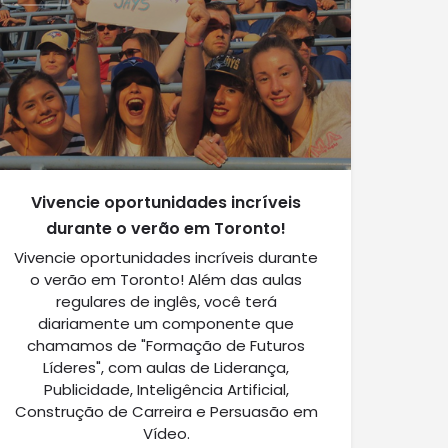
Vivencie oportunidades incríveis
durante o verão em Toronto!
Vivencie oportunidades incríveis durante
o verão em Toronto! Além das aulas
regulares de inglês, você terá
diariamente um componente que
chamamos de "Formação de Futuros
Líderes", com aulas de Liderança,
Publicidade, Inteligência Artificial,
Construção de Carreira e Persuasão em
Vídeo.