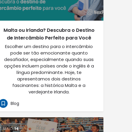
Malta ou Irlanda? Descubra o Destino
de Intercâmbio Perfeito para Você
Escolher um destino para o intercâmbio
pode ser tão emocionante quanto
desafiador, especialmente quando suas
opções incluem países onde o inglês é a
língua predominante. Hoje, te
apresentamos dois destinos
fascinantes: a histórica Malta e a
verdejante Irlanda.
Blog
MAIO
14