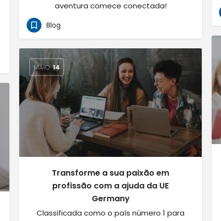
aventura comece conectada!
Blog
MAIO
14
Transforme a sua paixão em
profissão com a ajuda da UE
Germany
Classificada como o país número 1 para