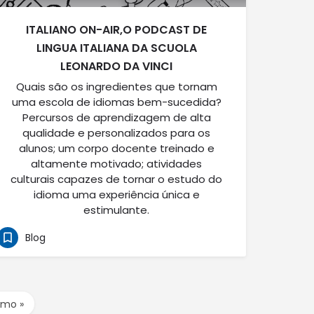
ITALIANO ON-AIR,O PODCAST DE
LINGUA ITALIANA DA SCUOLA
LEONARDO DA VINCI
Quais são os ingredientes que tornam
uma escola de idiomas bem-sucedida?
Percursos de aprendizagem de alta
qualidade e personalizados para os
alunos; um corpo docente treinado e
altamente motivado; atividades
culturais capazes de tornar o estudo do
idioma uma experiência única e
estimulante.
Blog
imo »