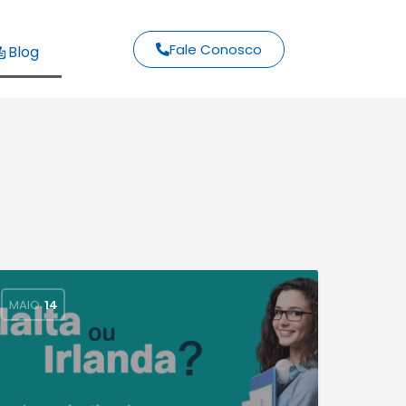
Fale Conosco
Blog
MAIO
14