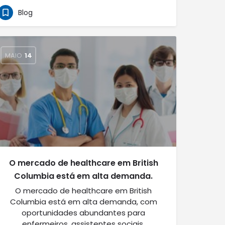
Blog
MAIO
14
O mercado de healthcare em British
Columbia está em alta demanda.
O mercado de healthcare em British
Columbia está em alta demanda, com
oportunidades abundantes para
enfermeiros, assistentes sociais,