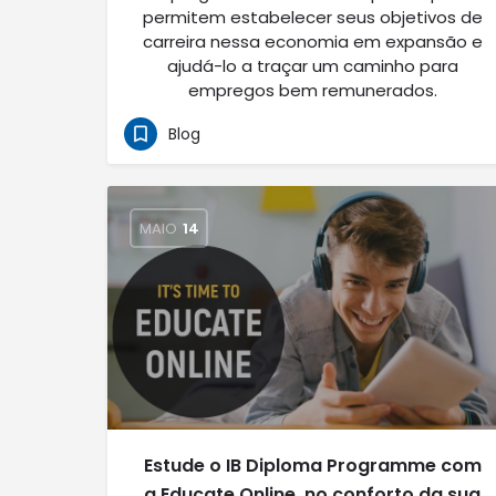
permitem estabelecer seus objetivos de
carreira nessa economia em expansão e
ajudá-lo a traçar um caminho para
empregos bem remunerados.
Blog
MAIO
14
Estude o IB Diploma Programme com
a Educate Online, no conforto da sua