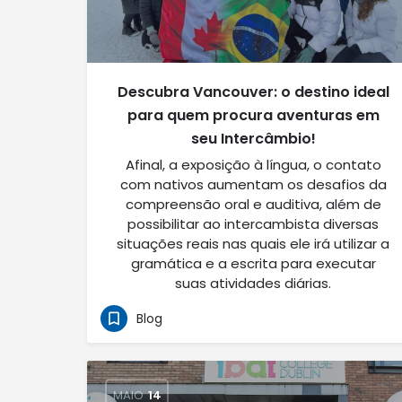
Descubra Vancouver: o destino ideal
para quem procura aventuras em
seu Intercâmbio!
Afinal, a exposição à língua, o contato
com nativos aumentam os desafios da
compreensão oral e auditiva, além de
possibilitar ao intercambista diversas
situações reais nas quais ele irá utilizar a
gramática e a escrita para executar
suas atividades diárias.
Blog
MAIO
14