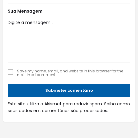
Sua Mensagem
Save my name, email, and website in this browser for the
next time I comment.
Submeter comentário
Este site utiliza o Akismet para reduzir spam.
Saiba como
seus dados em comentários são processados
.