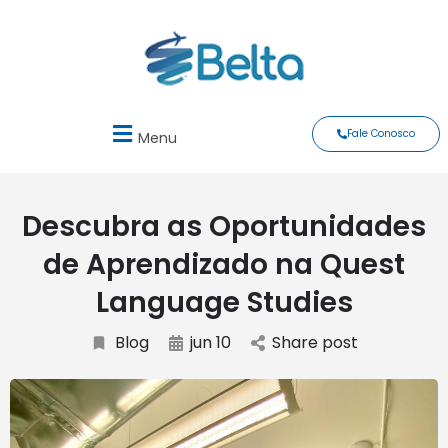
Fale Conosco
Menu
Descubra as Oportunidades
de Aprendizado na Quest
Language Studies
Blog
jun 10
Share post