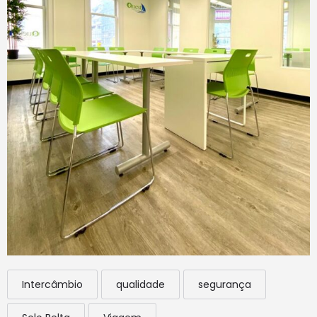
Intercâmbio
qualidade
segurança