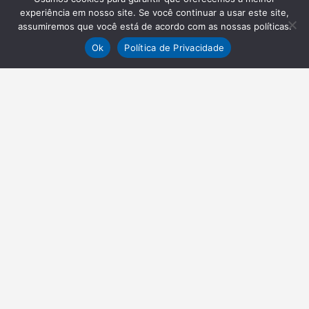
experiência em nosso site. Se você continuar a usar este site,
assumiremos que você está de acordo com as nossas políticas.
Ok
Política de Privacidade
NEWSLETTER
Receba nossas atualizações
Inscrever-se