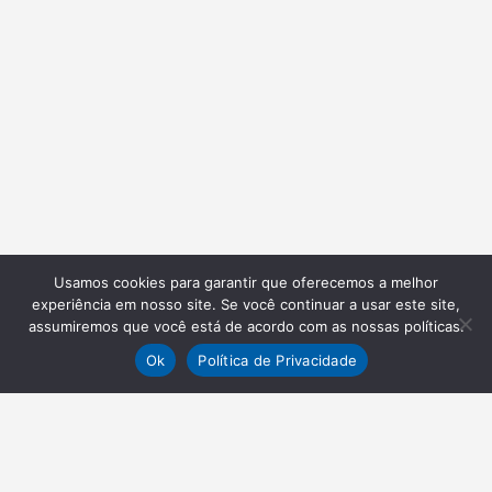
Usamos cookies para garantir que oferecemos a melhor
experiência em nosso site. Se você continuar a usar este site,
assumiremos que você está de acordo com as nossas políticas.
Ok
Política de Privacidade
NEWSLETTER
Receba nossas atualizações