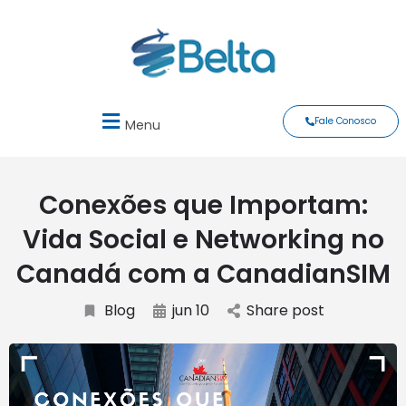
Fale Conosco
Menu
Conexões que Importam:
Vida Social e Networking no
Canadá com a CanadianSIM
Blog
jun 10
Share post