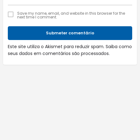
Save my name, email, and website in this browser for the
next time I comment.
Submeter comentário
Este site utiliza o Akismet para reduzir spam.
Saiba como
seus dados em comentários são processados
.