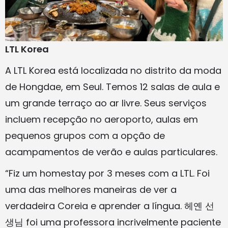
LTL Korea
A LTL Korea está localizada no distrito da moda
de Hongdae, em Seul. Temos 12 salas de aula e
um grande terraço ao ar livre. Seus serviços
incluem recepção no aeroporto, aulas em
pequenos grupos com a opção de
acampamentos de verão e aulas particulares.
“Fiz um homestay por 3 meses com a LTL. Foi
uma das melhores maneiras de ver a
verdadeira Coreia e aprender a língua. 헤옌 선
생님 foi uma professora incrivelmente paciente