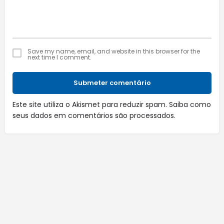
Save my name, email, and website in this browser for the
next time I comment.
Submeter comentário
Este site utiliza o Akismet para reduzir spam.
Saiba como
seus dados em comentários são processados
.