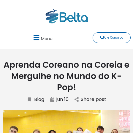
Fale Conosco
Menu
Aprenda Coreano na Coreia e
Mergulhe no Mundo do K-
Pop!
Blog
jun 10
Share post