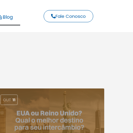
Fale Conosco
Blog
OUT
11