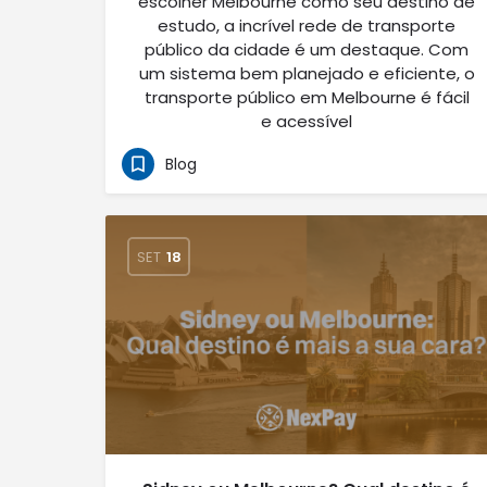
escolher Melbourne como seu destino de
estudo, a incrível rede de transporte
público da cidade é um destaque. Com
um sistema bem planejado e eficiente, o
transporte público em Melbourne é fácil
e acessível
Blog
SET
18