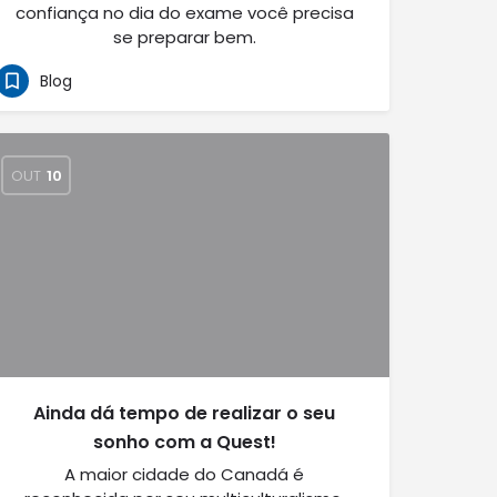
confiança no dia do exame você precisa
se preparar bem.
Blog
OUT
10
Ainda dá tempo de realizar o seu
sonho com a Quest!
A maior cidade do Canadá é