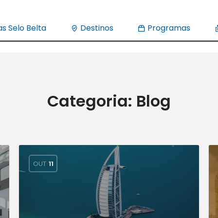
s Selo Belta
Destinos
Programas
Categoria:
Blog
OUT
11