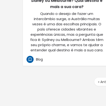
Sidney ou Melbourne? Qual destino é
mais a sua cara?
Quando o desejo de fazer um
intercâmbio surge, a Austrália muitas
vezes é uma das escolhas principais. O
país oferece cidades vibrantes e
experiências únicas, mas a pergunta que
fica é: Sydney ou Melbourne? Ambas têm
seu próprio charme, e vamos te ajudar a
entender qual destino é mais a sua cara.
Blog
« Ant