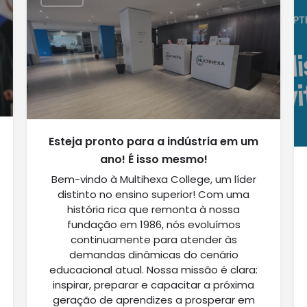
Esteja pronto para a indústria em um
ano! É isso mesmo!
Bem-vindo à Multihexa College, um líder
distinto no ensino superior! Com uma
história rica que remonta à nossa
fundação em 1986, nós evoluímos
continuamente para atender às
demandas dinâmicas do cenário
educacional atual. Nossa missão é clara:
inspirar, preparar e capacitar a próxima
geração de aprendizes a prosperar em