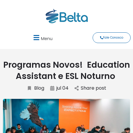
Fale Conosco
Menu
Programas Novos! Education
Assistant e ESL Noturno
Blog
jul 04
Share post