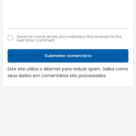
Save my name, email, and website in this browser for the
next time I comment.
Submeter comentário
Este site utiliza o Akismet para reduzir spam.
Saiba como
seus dados em comentários são processados
.