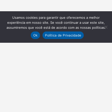
Usamos cookies para garantir que oferecemos a melhor
experiência em nosso site. Se você continuar a usar este site,
assumiremos que você está de acordo com as nossas políticas.
Ok
Política de Privacidade
NEWSLETTER
Receba nossas atualizações
Inscrever-se