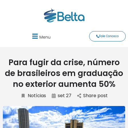
Fale Conosco
Menu
Para fugir da crise, número
de brasileiros em graduação
no exterior aumenta 50%
Notícias
set 27
Share post