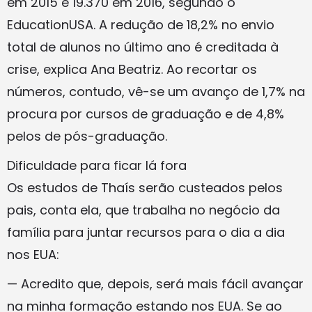
em 2015 e 19.370 em 2016, segundo o
EducationUSA. A redução de 18,2% no envio
total de alunos no último ano é creditada à
crise, explica Ana Beatriz. Ao recortar os
números, contudo, vê-se um avanço de 1,7% na
procura por cursos de graduação e de 4,8%
pelos de pós-graduação.
Dificuldade para ficar lá fora
Os estudos de Thaís serão custeados pelos
pais, conta ela, que trabalha no negócio da
família para juntar recursos para o dia a dia
nos EUA:
— Acredito que, depois, será mais fácil avançar
na minha formação estando nos EUA. Se ao