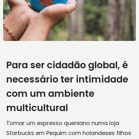
Para ser cidadão global, é
necessário ter intimidade
com um ambiente
multicultural
Tomar um expresso queniano numa loja
Starbucks em Pequim com holandeses filhos