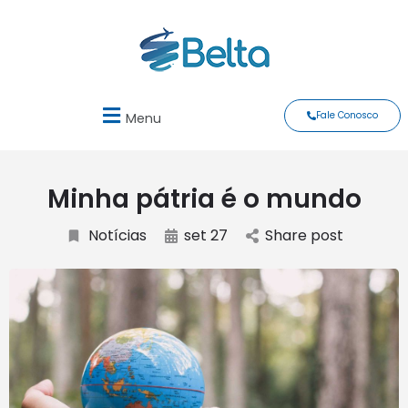
Fale Conosco
Menu
Minha pátria é o mundo
Notícias
set 27
Share post