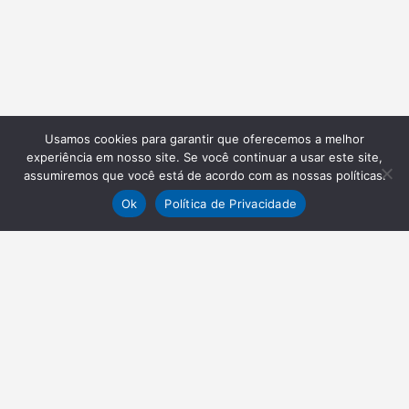
Usamos cookies para garantir que oferecemos a melhor
experiência em nosso site. Se você continuar a usar este site,
assumiremos que você está de acordo com as nossas políticas.
Ok
Política de Privacidade
NEWSLETTER
Receba nossas atualizações