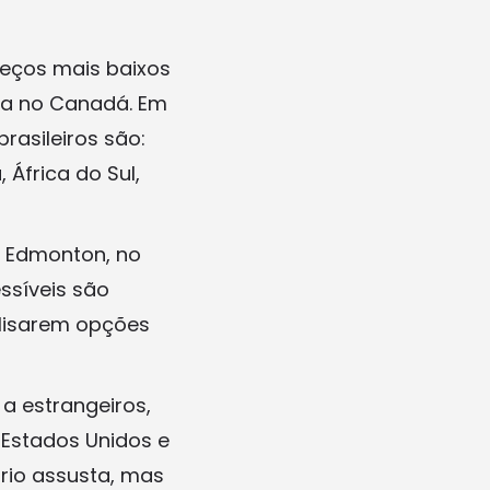
reços mais baixos
ia no Canadá. Em
rasileiros são:
 África do Sul,
m Edmonton, no
ssíveis são
alisarem opções
a estrangeiros,
 Estados Unidos e
frio assusta, mas