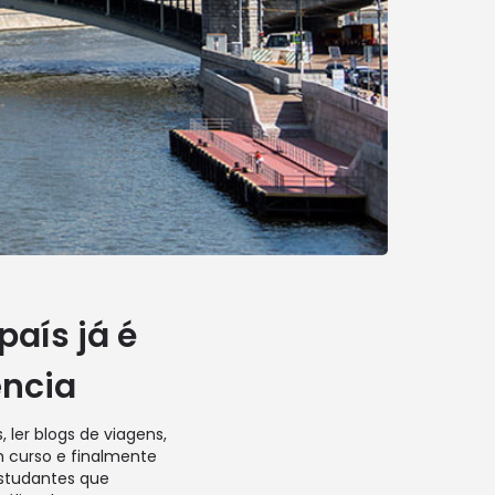
aís já é
ência
ler blogs de viagens,
m curso e finalmente
estudantes que