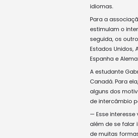
idiomas.
Para a associaçã
estimulam o inte
seguida, os outro
Estados Unidos, Au
Espanha e Alema
A estudante Gabr
Canadá. Para ela,
alguns dos motiv
de intercâmbio po
— Esse interesse
além de se falar 
de muitas formas 