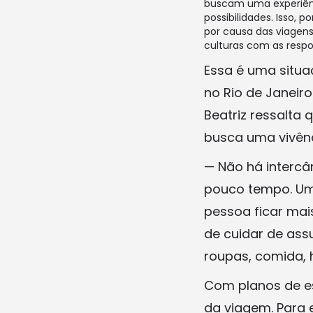
buscam uma experiênc
possibilidades. Isso, 
por causa das viagens
culturas com as respon
Essa é uma situa
no Rio de Janeiro
Beatriz ressalt
busca uma vivênc
— Não há intercâ
pouco tempo. Um 
pessoa ficar mai
de cuidar de ass
roupas, comida, h
Com planos de es
da viagem. Para 