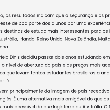
o, os resultados indicam que a segurança e os p
resse de boa parte dos alunos por uma experiênc
s destinos de estudo mais interessantes para os b
strália, Irlanda, Reino Unido, Nova Zelândia, Malta,
nha.
iela Diniz decidiu passar dois anos estudando e
 o nível de abertura do país e os preços mais ace
os que levam tantos estudantes brasileiros a an
r lá.
 vem principalmente da imagem de país receptivo 
inglês. É uma alternativa mais amigável do que os
mais acessível do que Inglaterra ou Austrália. O 