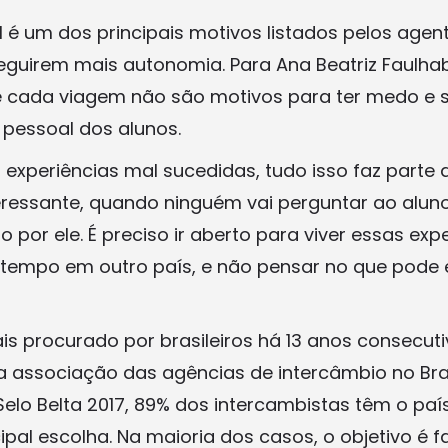
l é um dos principais motivos listados pelos agen
guirem mais autonomia. Para Ana Beatriz Faulhab
 cada viagem não são motivos para ter medo e 
pessoal dos alunos.
 experiências mal sucedidas, tudo isso faz parte 
ressante, quando ninguém vai perguntar ao aluno
o por ele. É preciso ir aberto para viver essas expe
tempo em outro país, e não pensar no que pode 
s procurado por brasileiros há 13 anos consecut
 a associação das agências de intercâmbio no Bra
elo Belta 2017, 89% dos intercambistas têm o pa
ipal escolha. Na maioria dos casos, o objetivo é 