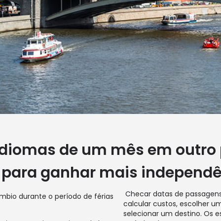
idiomas de um mês em outro p
e para ganhar mais independ
Checar datas de passagens, 
calcular custos, escolher u
selecionar um destino. Os 