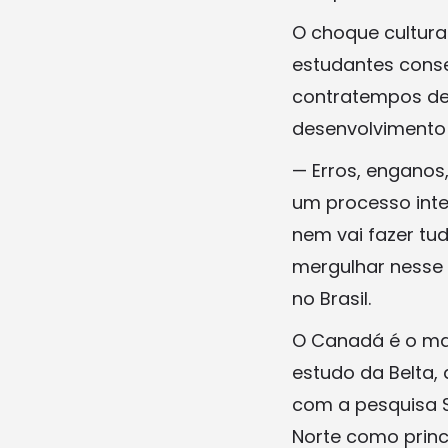
O choque cultura
estudantes conse
contratempos de
desenvolvimento 
— Erros, enganos,
um processo inte
nem vai fazer tud
mergulhar nesse 
no Brasil.
O Canadá é o mai
estudo da Belta,
com a pesquisa S
Norte como princ