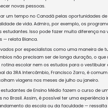
ecer novas pessoas.
ar um tempo no Canadá pelas oportunidades de
idade de vida. Admiro, por exemplo, os program
 estudantes. Isso pode fazer muita diferença na
 — relata Bianca.
ivados por especialistas como uma maneira de tu
câmbios não precisam ser de longa duração, o que
 rotina escolar nem os estudos para o vestibular 
nal da 3RA Intercâmbio, Francisco Zarro, é comum
olham viagens nos meses de julho ou janeiro.
 estudantes de Ensino Médio fazem o curso de 
s no Brasil. Assim, é possível ter uma experiência
ndamento da escola ou da faculdade — ressalta 