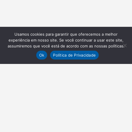
Usamos cookies para garantir que oferecemos a melhor
experiência em nosso site. Se você continuar a usar este site,
assumiremos que você está de acordo com as nossas políticas.
Ok
Política de Privacidade
NEWSLETTER
Receba nossas atualizações
Inscrever-se