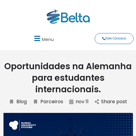
Fale Conosco
Menu
Oportunidades na Alemanha
para estudantes
internacionais.
Blog
Parceiros
nov 11
Share post