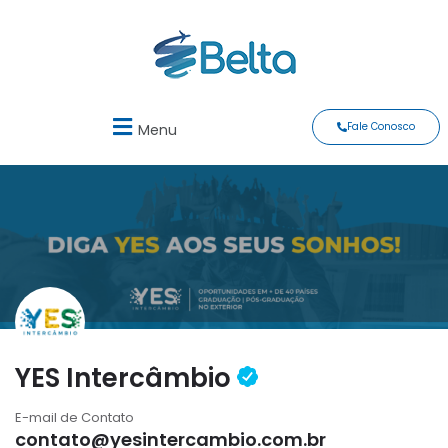
Fale Conosco
Menu
YES Intercâmbio
E-mail de Contato
contato@yesintercambio.com.br