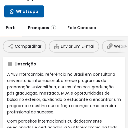
Whatsapp
Perfil
Franquias
Fale Conosco
1
Compartilhar
Enviar um E-mail
Websit
Descrição
A YES Intercâmbio, referência no Brasil em consultoria
universitária internacional, oferece programas de
preparação universitária, cursos técnicos, graduação,
pós graduação, mestrado, MBA e oportunidades de
bolsa no exterior, auxiliando o estudante a encontrar um
programa e destino que o faça alcançar uma carreira
profissional de sucesso.
Com parceiros internacionais cuidadosamente
selecionados e certificados, a YES Intercâmbio dá todo