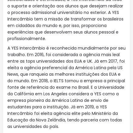
o suporte e orientação aos alunos que desejam realizar
o processo admissional universitário no exterior. A YES
Intercâmbio tem a missão de transformar os brasileiros
em cidadãos do mundo e, por isso, proporciona
experiências que desenvolvem seus alunos pessoal e
profissionalmente.
A YES Intercâmbio é reconhecida mundialmente por seu
trabalho. Em 2016, foi considerada a agência mais leal
entre as tops universidades dos EUA e UK. Já em 2017, foi
eleita a agência preferencial da América Latina pela US
News, que ranqueia as melhores instituições dos EUA e
do mundo. Em 2018, o IELTS tornou a empresa a principal
fonte de referência do exame no Brasil. E a Universidade
da Califórnia em Los Angeles considera a YES como a
empresa pioneira da América Latina de envio de
estudantes para a instituição. Já em 2019, a YES
Intercâmbio foi eleita agência elite pelo Ministério da
Educação da Nova Zelândia, tendo parceria com todas
as universidades do país.