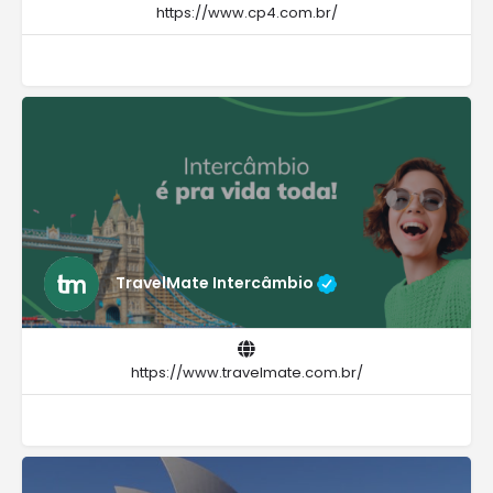
https://www.cp4.com.br/
TravelMate Intercâmbio
https://www.travelmate.com.br/