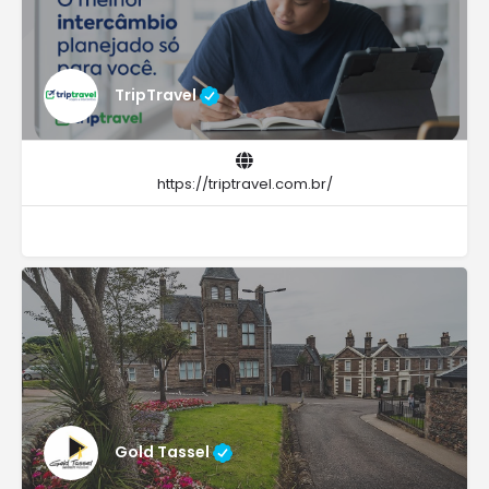
TripTravel
https://triptravel.com.br/
Gold Tassel