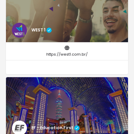
WEST 1
https://west1.com.br/
EF - Education First