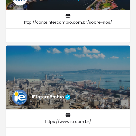
http://conteintercambio.com.br/sobre-nos/
IE Intercâmbio
https://www.ie.com.br/