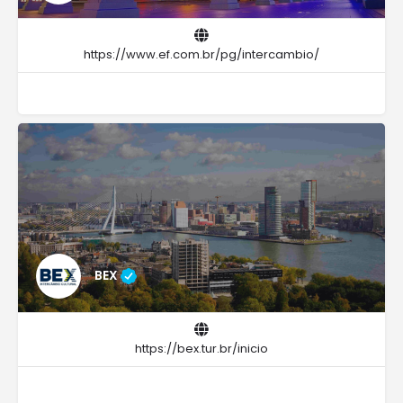
https://www.ef.com.br/pg/intercambio/
BEX
https://bex.tur.br/inicio