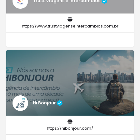
Trust Viagens e Intercâmbios
https://www.trustviagenseintercambios.com.br
Hi Bonjour
https://hibonjour.com/