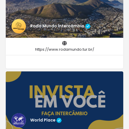
Roda Mundo Intercâmbio
https://www.rodamundo.tur.br/
World Place