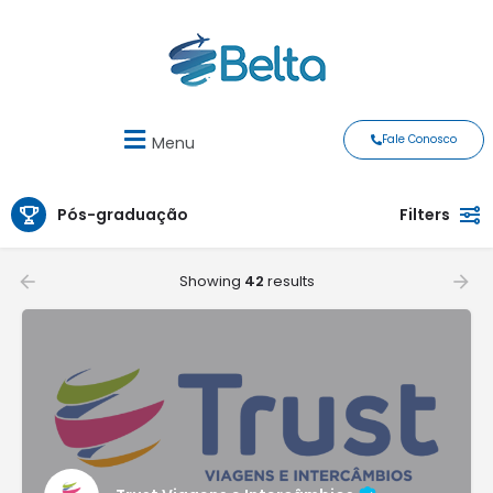
Fale Conosco
Menu
Pós-graduação
Filters
Showing
42
results