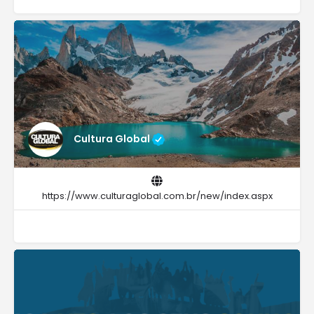
Cultura Global
https://www.culturaglobal.com.br/new/index.aspx