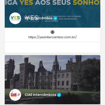
YES Intercâmbio
https://yesintercambio.com.br/
CIAE Intercâmbios