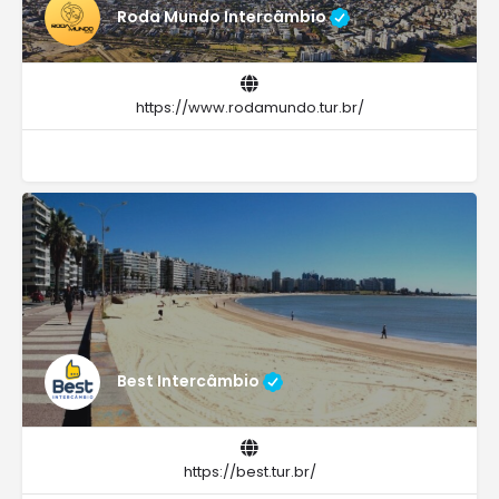
Roda Mundo Intercâmbio
https://www.rodamundo.tur.br/
Best Intercâmbio
https://best.tur.br/