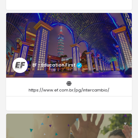
EF - Education First
https://www.ef.com.br/pg/intercambio/