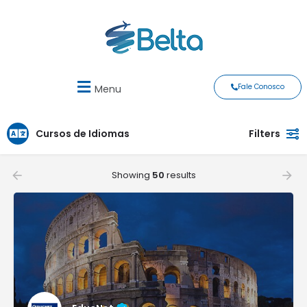
Fale Conosco
Menu
Cursos de Idiomas
Filters
Showing
50
results