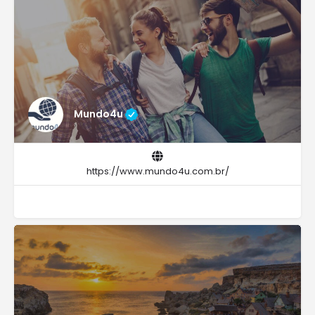
Mundo4u
https://www.mundo4u.com.br/