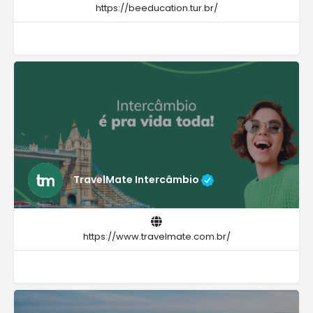
https://beeducation.tur.br/
TravelMate Intercâmbio
https://www.travelmate.com.br/