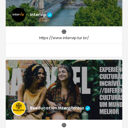
Intervip
https://www.intervip.tur.br/
Beeducation Intercâmbio