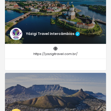
Yázigi Travel Intercâmbios
https://yazigitravel.com.br/