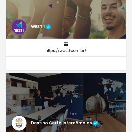
WEST 1
https://west1.com.br/
Destino Certo Intercâmbios