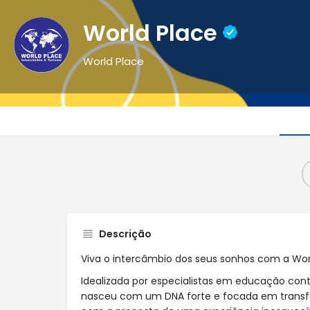
World Place
World Place
Descrição
Viva o intercâmbio dos seus sonhos com a Wor
Idealizada por especialistas em educação cont
nasceu com um DNA forte e focada em transf