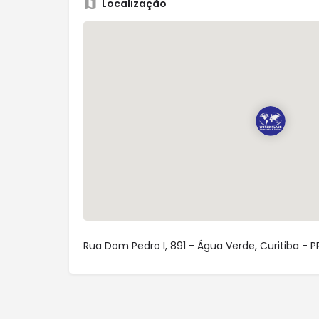
Localização
Rua Dom Pedro I, 891 - Água Verde, Curitiba - PR,