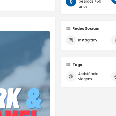
pessoas +50
anos
Redes Sociais
Instagram
Tags
Assistência
viagem