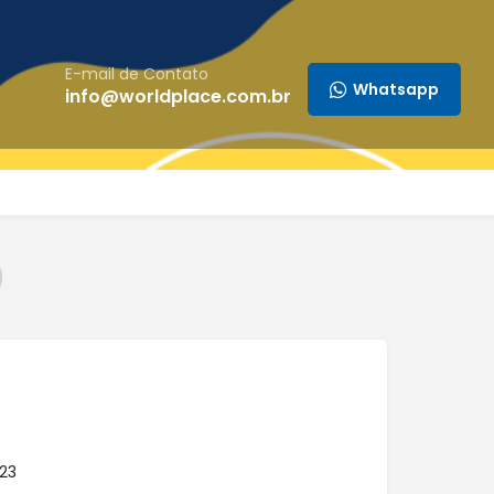
E-mail de Contato
Whatsapp
info@worldplace.com.br
23