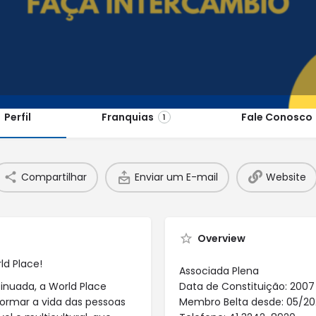
Perfil
Franquias
Fale Conosco
1
Compartilhar
Enviar um E-mail
Website
Overview
ld Place!
Associada Plena
inuada, a World Place
Data de Constituição: 2007
ormar a vida das pessoas
Membro Belta desde: 05/20