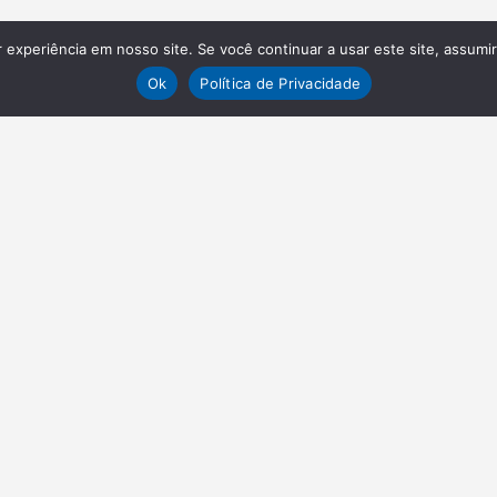
experiência em nosso site. Se você continuar a usar este site, assumi
Ok
Política de Privacidade
VAGAS
EN