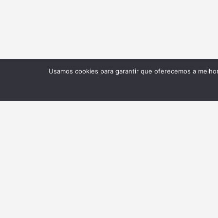
Usamos cookies para garantir que oferecemos a melhor 
NEWSLETTER
Receba nossas atualizações