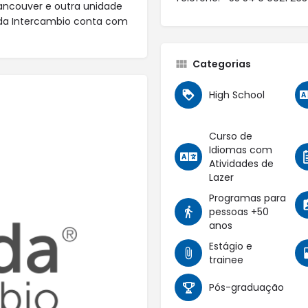
ancouver e outra unidade
da Intercambio conta com
Categorias
High School
Curso de
Idiomas com
Atividades de
Lazer
Programas para
pessoas +50
anos
Estágio e
trainee
Pós-graduação