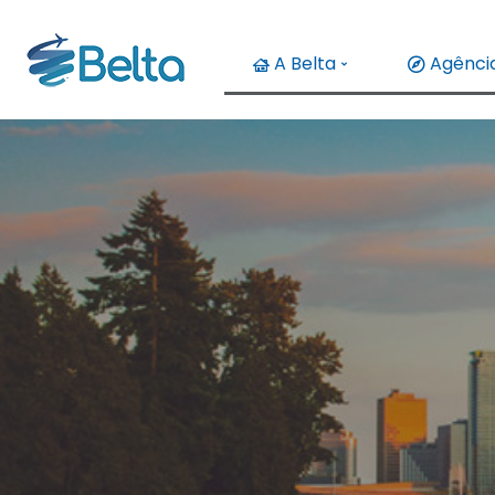
A Belta
Agência