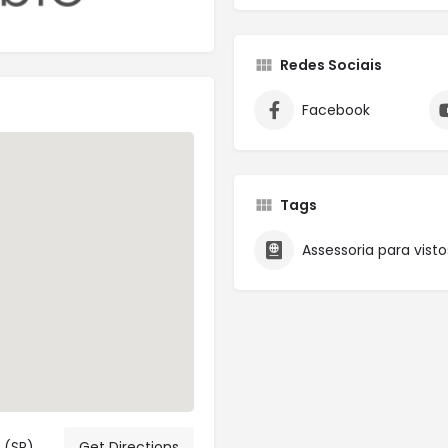
Redes Sociais
Facebook
Tags
Assessoria para visto
 (SP)
Get Directions