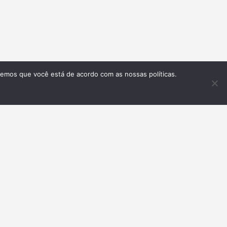
remos que você está de acordo com as nossas políticas.
Inscrever-se