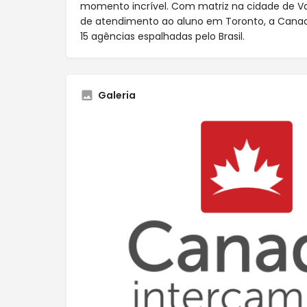
momento incrível. Com matriz na cidade de V
de atendimento ao aluno em Toronto, a Cana
15 agências espalhadas pelo Brasil.
Galeria