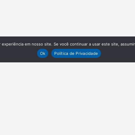
experiência em nosso site. Se você continuar a usar este site, assumi
Ok
Política de Privacidade