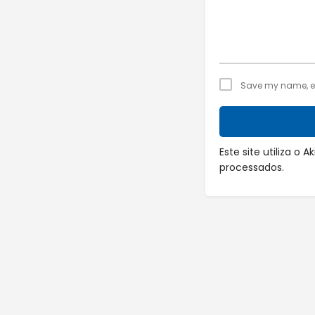
Save my name, ema
Este site utiliza o
processados
.