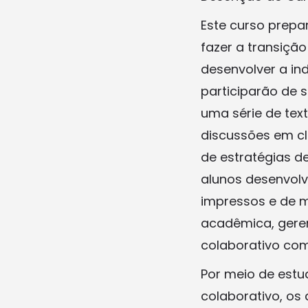
Este curso prepa
fazer a transiçã
desenvolver a in
participarão de s
uma série de tex
discussões em cla
de estratégias d
alunos desenvolv
impressos e de m
acadêmica, gere
colaborativo co
Por meio de estu
colaborativo, os