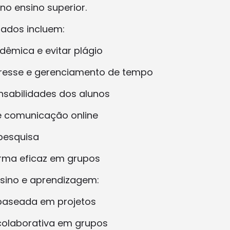
no ensino superior.
ados incluem:
dêmica e evitar plágio
tresse e gerenciamento de tempo
onsabilidades dos alunos
e comunicação online
 pesquisa
orma eficaz em grupos
nsino e aprendizagem:
baseada em projetos
colaborativa em grupos