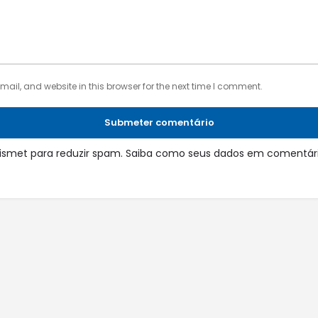
il, and website in this browser for the next time I comment.
Submeter comentário
 Akismet para reduzir spam.
Saiba como seus dados em comentári