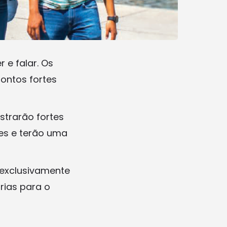
 e falar. Os
ontos fortes
strarão fortes
es e terão uma
 exclusivamente
rias para o