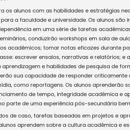
ra os alunos com as habilidades e estratégias ne
o para a faculdade e universidade. Os alunos são 
dependência em uma série de tarefas acadêmicas.
eminários, conduzirão workshops em sala de aula; 
tos acadêmicos; tomar notas eficazes durante pa
sse: escrever ensaios, narrativas e relatórios; e 
e aprendizagem e habilidades de pesquisa de form
erão sua capacidade de responder criticamente 
ídia, como reportagens. Os alunos aprenderão so
nciamento de tempo, integridade acadêmica e a
mo parte de uma experiência pós-secundária bem
dos de caso, tarefas baseadas em projetos e ap
 alunos aprendem sobre a cultura acadêmica e es