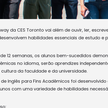
y da CES Toronto vai além de ouvir, ler, escrever
senvolvem habilidades essenciais de estudo e p
o de 12 semanas, os alunos bem-sucedidos demon
êmicas no idioma, serão aprendizes independent
ultura da faculdade e da universidade.
 de Inglês para Fins Acadêmicos foi desenvolvido
lunos com uma variedade de habilidades necessá
so: