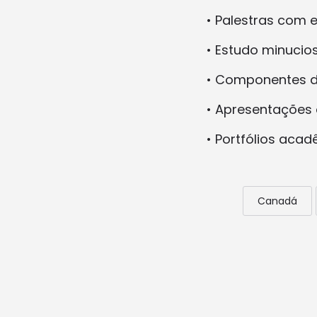
• Palestras com e
• Estudo minucios
• Componentes d
• Apresentações 
• Portfólios aca
Canadá