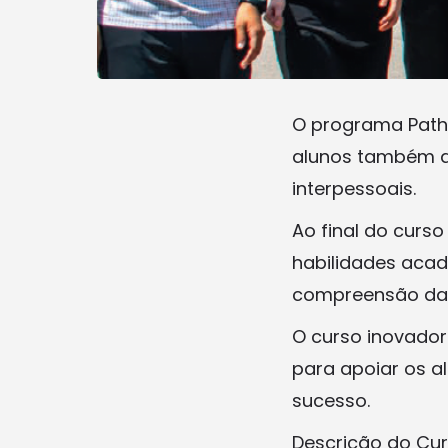
O programa Pathwa
alunos também de
interpessoais.
Ao final do curs
habilidades acad
compreensão da c
O curso inovador
para apoiar os a
sucesso.
Descrição do Cur