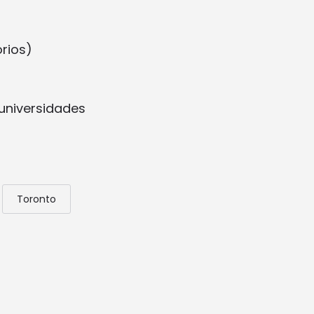
órios)
universidades
Toronto