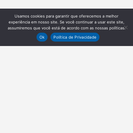
Usamos cookies para garantir que oferecemos a melhor
experiência em nosso site. Se você continuar a usar este site,
assumiremos que você está de acordo com as nossas políticas.
Ok
Política de Privacidade
NEWSLETTER
Receba nossas atualizações
Inscrever-se