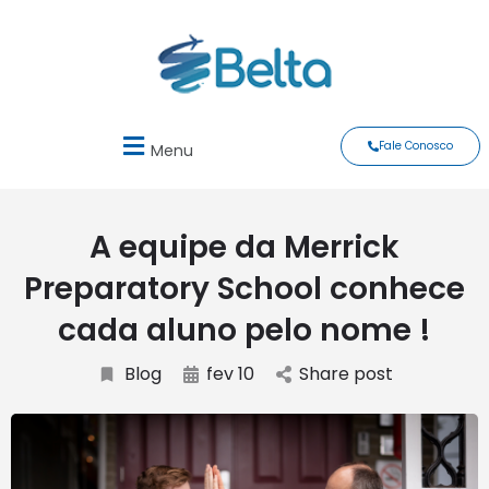
Fale Conosco
Menu
A equipe da Merrick
Preparatory School conhece
cada aluno pelo nome !
Blog
fev 10
Share post