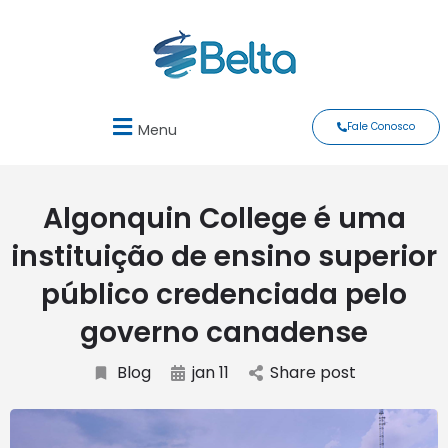
Fale Conosco
Menu
Algonquin College é uma
instituição de ensino superior
público credenciada pelo
governo canadense
Blog
jan 11
Share post