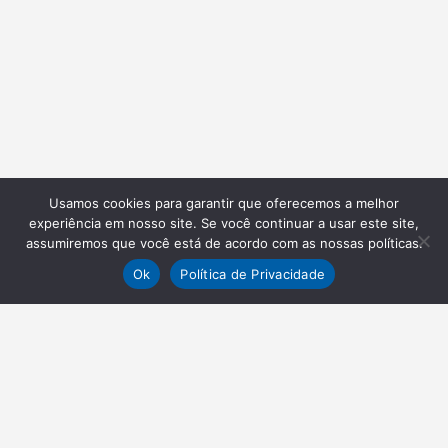
Usamos cookies para garantir que oferecemos a melhor
experiência em nosso site. Se você continuar a usar este site,
assumiremos que você está de acordo com as nossas políticas.
Ok
Política de Privacidade
NEWSLETTER
Receba nossas atualizações