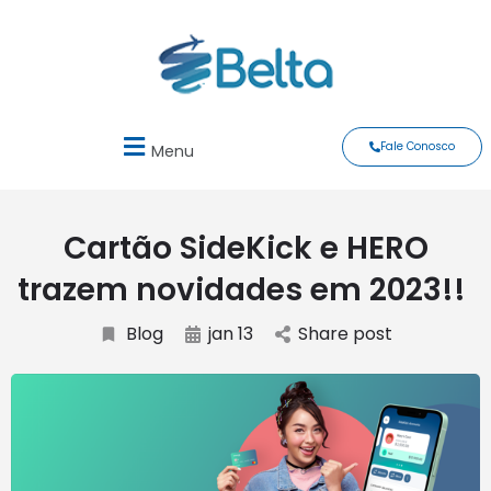
Fale Conosco
Menu
Cartão SideKick e HERO
trazem novidades em 2023!!
Blog
jan 13
Share post