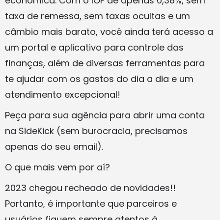
econômica. Com o IOF de apenas 0,38%, sem
taxa de remessa, sem taxas ocultas e um
câmbio mais barato, você ainda terá acesso a
um portal e aplicativo para controle das
finanças, além de diversas ferramentas para
te ajudar com os gastos do dia a dia e um
atendimento excepcional!
Peça para sua agência para abrir uma conta
na SideKick (sem burocracia, precisamos
apenas do seu email).
O que mais vem por aí?
2023 chegou recheado de novidades!!
Portanto, é importante que parceiros e
usuários fiquem sempre atentos à