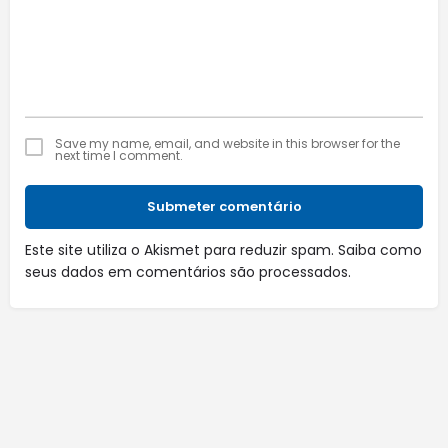
Save my name, email, and website in this browser for the
next time I comment.
Submeter comentário
Este site utiliza o Akismet para reduzir spam.
Saiba como
seus dados em comentários são processados
.