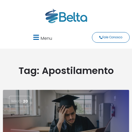
Fale Conosco
Menu
Tag:
Apostilamento
MAIO
20