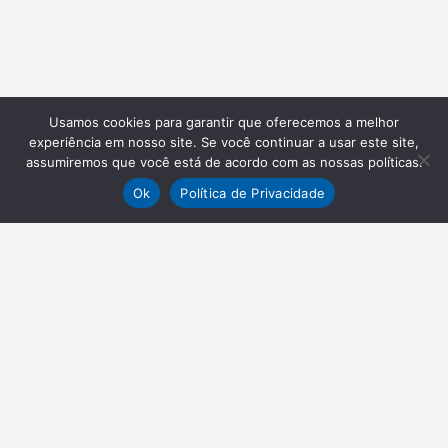
Usamos cookies para garantir que oferecemos a melhor
experiência em nosso site. Se você continuar a usar este site,
assumiremos que você está de acordo com as nossas políticas.
Ok
Política de Privacidade
NEWSLETTER
Receba nossas atualizações
Inscrever-se