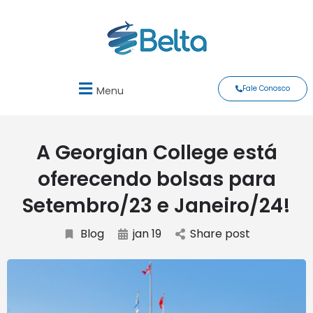
Fale Conosco
Menu
A Georgian College está
oferecendo bolsas para
Setembro/23 e Janeiro/24!
Blog
jan 19
Share post