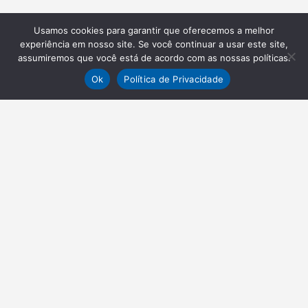
Usamos cookies para garantir que oferecemos a melhor
experiência em nosso site. Se você continuar a usar este site,
assumiremos que você está de acordo com as nossas políticas.
Ok
Política de Privacidade
NEWSLETTER
Receba nossas atualizações
Inscrever-se