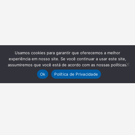
Usamos cookies para garantir que oferecemos a melhor
experiência em nosso site. Se você continuar a usar este site,
assumiremos que você está de acordo com as nossas políticas.
Ok
Política de Privacidade
NEWSLETTER
Receba nossas atualizações