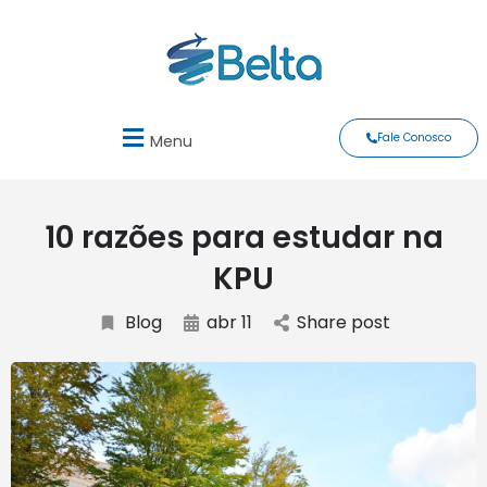
Fale Conosco
Menu
10 razões para estudar na
KPU
Blog
abr 11
Share post