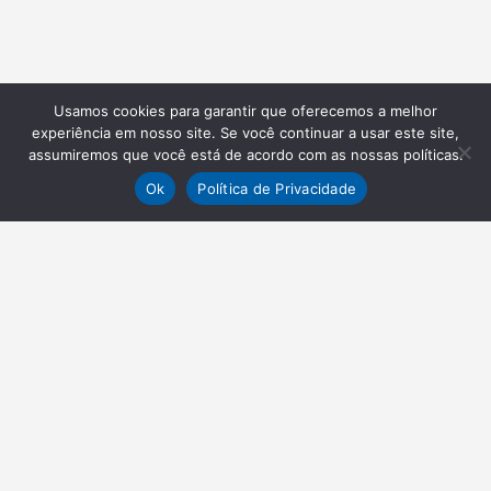
Usamos cookies para garantir que oferecemos a melhor
experiência em nosso site. Se você continuar a usar este site,
assumiremos que você está de acordo com as nossas políticas.
Ok
Política de Privacidade
NEWSLETTER
Receba nossas atualizações
Inscrever-se