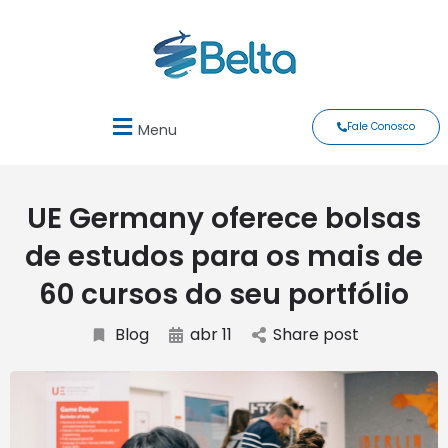
Fale Conosco
Menu
UE Germany oferece bolsas
de estudos para os mais de
60 cursos do seu portfólio
Blog
abr 11
Share post