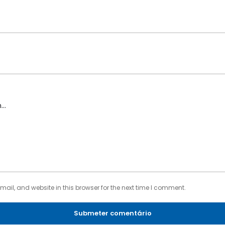
il, and website in this browser for the next time I comment.
Submeter comentário