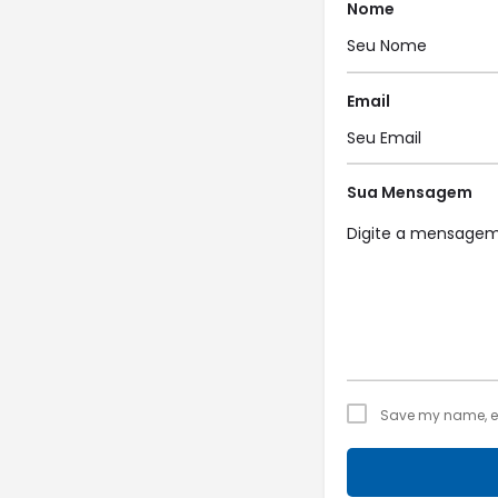
Nome
Email
Sua Mensagem
Save my name, ema