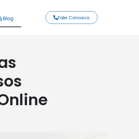
Fale Conosco
Blog
as
sos
Online