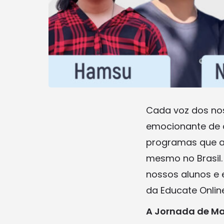
Cada voz dos nos
emocionante de 
programas que al
mesmo no Brasil.
nossos alunos e 
da Educate Online
A Jornada de Ma