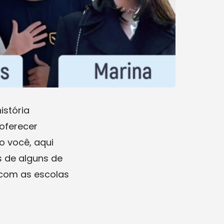
istória
oferecer
 você, aqui
s de alguns de
 com as escolas