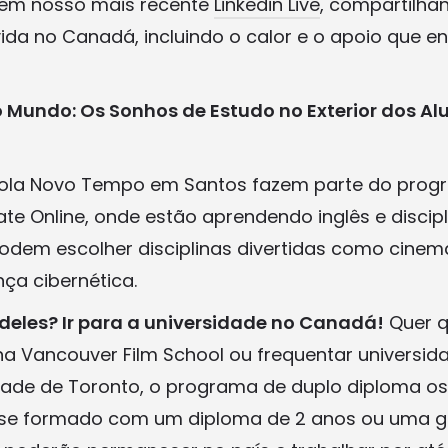
 em nosso mais recente
Linkedin Live
, compartilhan
vida no Canadá, incluindo o calor e o apoio que 
 Mundo: Os Sonhos de Estudo no Exterior dos Al
cola Novo Tempo em Santos fazem parte do prog
te Online, onde estão aprendendo inglês e disci
dem escolher disciplinas divertidas como cinema
ça cibernética.
deles? Ir para a universidade no Canadá!
Quer q
 na Vancouver Film School ou frequentar universi
ade de Toronto, o programa de duplo diploma os
 se formado com um diploma de 2 anos ou uma 