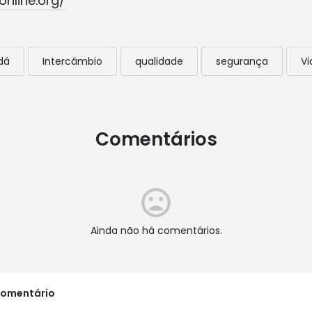
online.org/
dá
Intercâmbio
qualidade
segurança
V
Comentários
Ainda não há comentários.
comentário