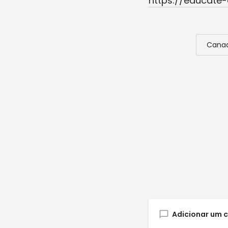
https://educate-
Cana
Adicionar um 