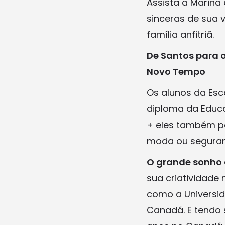
Assista a Marina
sinceras de sua 
família anfitriã.
De Santos para o
Novo Tempo
Os alunos da Es
diploma da Educa
+ eles também po
moda ou seguran
O grande sonho 
sua criatividade
como a Universid
Canadá. E tendo