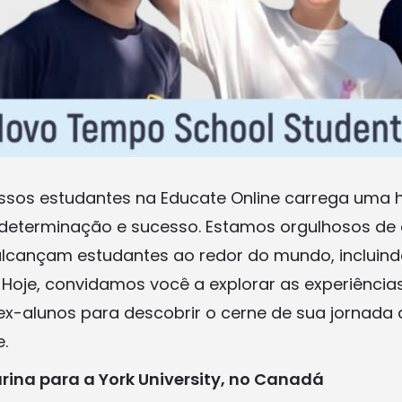
sos estudantes na Educate Online carrega uma h
determinação e sucesso. Estamos orgulhosos de 
cançam estudantes ao redor do mundo, incluindo
 Hoje, convidamos você a explorar as experiência
ex-alunos para descobrir o cerne de sua jornada
.
rina para a York University, no Canadá