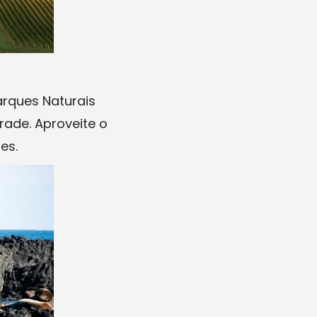
arques Naturais
rade. Aproveite o
es.