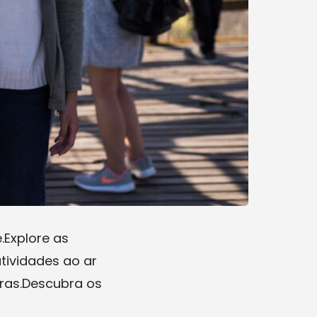
.Explore as
atividades ao ar
ras.Descubra os