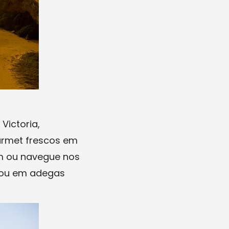
Victoria,
urmet frescos em
om ou navegue nos
, ou em adegas