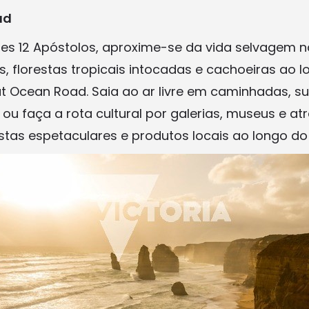
ad
es 12 Apóstolos, aproxime-se da vida selvagem na
s, florestas tropicais intocadas e cachoeiras ao 
t Ocean Road. Saia ao ar livre em caminhadas, su
ou faça a rota cultural por galerias, museus e atr
istas espetaculares e produtos locais ao longo d