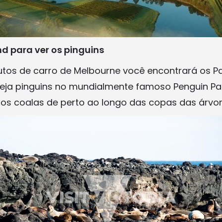
land para ver os pinguins
tos de carro de Melbourne você encontrará os P
. Veja pinguins no mundialmente famoso Penguin Pa
 os coalas de perto ao longo das copas das árvor