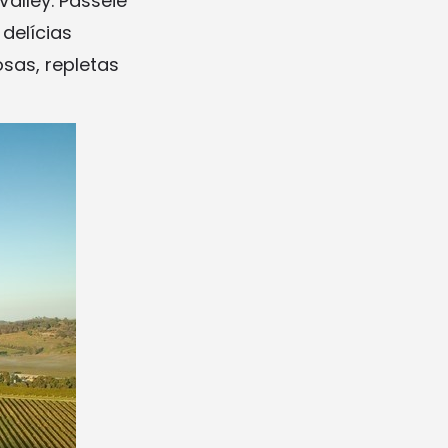
Valley. Passeie
delícias
sas, repletas