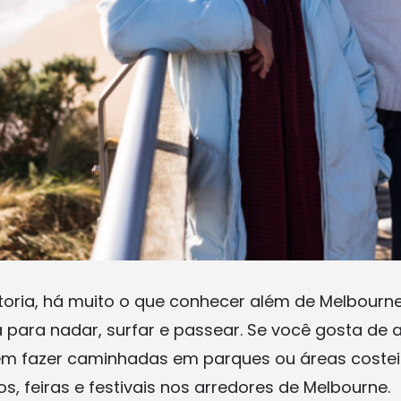
toria, há muito o que conhecer além de Melbourne
a para nadar, surfar e passear. Se você gosta de 
ém fazer caminhadas em parques ou áreas costei
, feiras e festivais nos arredores de Melbourne.