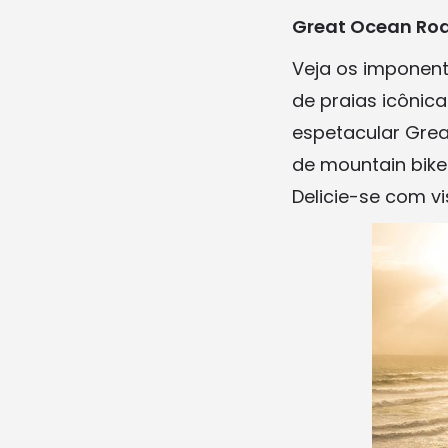
Great Ocean Ro
Veja os imponent
de praias icônica
espetacular Grea
de mountain bike 
Delicie-se com v