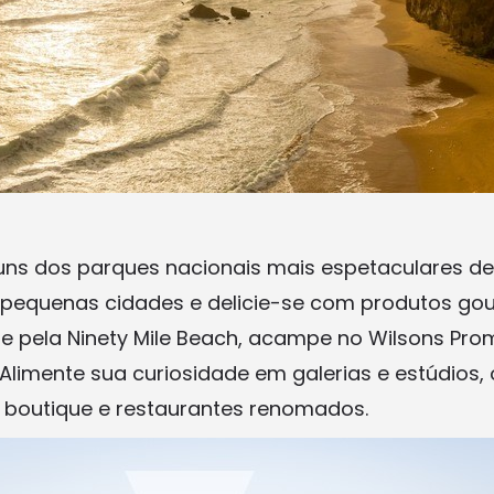
ns dos parques nacionais mais espetaculares de 
pequenas cidades e delicie-se com produtos go
ie pela Ninety Mile Beach, acampe no Wilsons Pr
 Alimente sua curiosidade em galerias e estúdios
as boutique e restaurantes renomados.