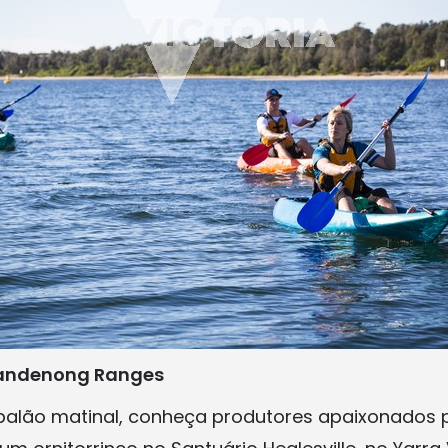
Dandenong Ranges
balão matinal, conheça produtores apaixonados 