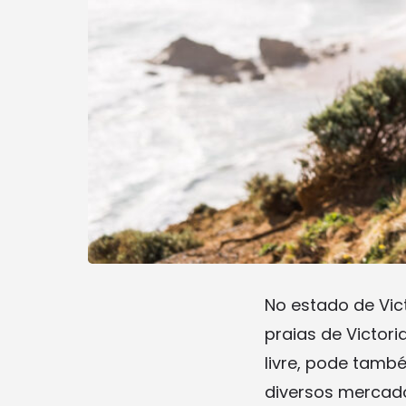
No estado de Vic
praias de Victori
livre, pode tamb
diversos mercados