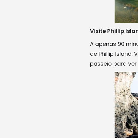
Visite Phillip Is
A apenas 90 minu
de Phillip Island
passeio para ver