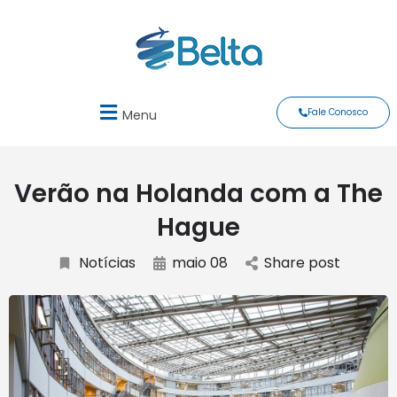
Fale Conosco
Menu
Verão na Holanda com a The
Hague
Notícias
maio 08
Share post