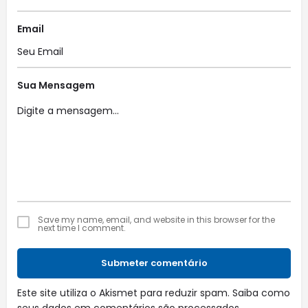
Email
Sua Mensagem
Save my name, email, and website in this browser for the
next time I comment.
Submeter comentário
Este site utiliza o Akismet para reduzir spam.
Saiba como
seus dados em comentários são processados
.