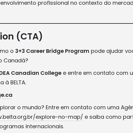
nvolvimento profissional no contexto do mercad
tion (CTA)
omo o
3+3 Career Bridge Program
pode ajudar voc
no Canadá?
DEA Canadian College
e entre em contato com 
da à BELTA.
e.ca
xplorar o mundo? Entre em contato com uma Agên
.belta.org.br/explore-no-map/
e saiba como part
ogramas internacionais.