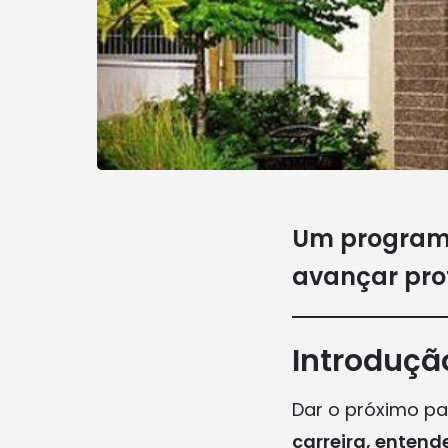
Um programa
avançar pro
Introduçã
Dar o próximo pa
carreira, entend