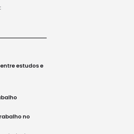
:
 entre estudos e
abalho
trabalho no