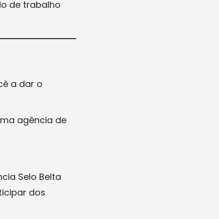
o de trabalho
ê a dar o
uma agência de
cia Selo Belta
icipar dos