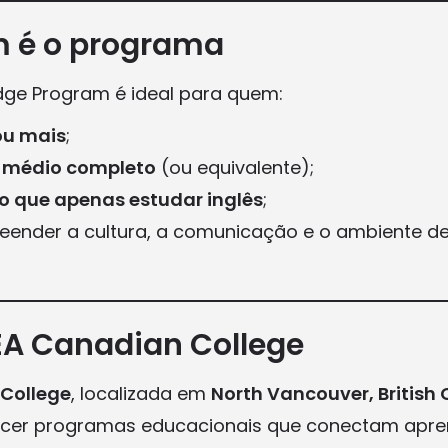
 é o programa
dge Program é ideal para quem:
ou mais
;
 médio completo
(ou equivalente);
o que apenas estudar inglês
;
ender a cultura, a comunicação e o ambiente de
EA Canadian College
College
, localizada em
North Vancouver, British
ecer programas educacionais que conectam apre