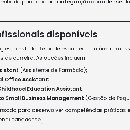
enhado para apoiar a
integração canadense
do
ofissionais disponíveis
nglês, o estudante pode escolher uma área profiss
s de carreira. As opções incluem:
sistant
(Assistente de Farmácia);
l Office Assistant
;
 Childhood Education Assistant
;
 to Small Business Management
(Gestão de Pequ
pensada para desenvolver competências práticas e
ional canadense.