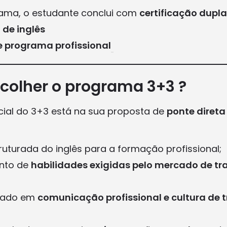
rama, o estudante conclui com
certificação dupla
 de inglês
 programa profissional
scolher o programa 3+3 ?
cial do 3+3 está na sua proposta de
ponte direta
ruturada do inglês para a formação profissional;
nto de
habilidades exigidas pelo mercado de tr
cado em
comunicação profissional e cultura de 