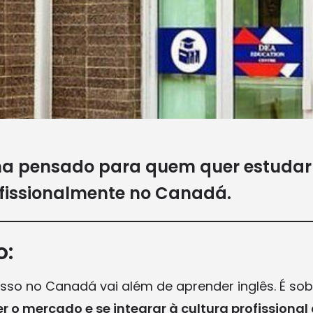
 pensado para quem quer estudar 
fissionalmente no Canadá.
o:
sso no Canadá vai além de aprender inglês. É so
er o mercado e se integrar à cultura profissiona