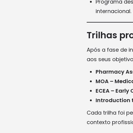
Programa des
internacional.
Trilhas pr
Após a fase de i
aos seus objetivo
Pharmacy As
MOA – Medica
ECEA – Early
Introduction
Cada trilha foi 
contexto profiss