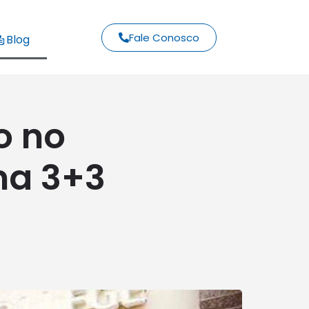
Fale Conosco
Blog
o no
ma 3+3